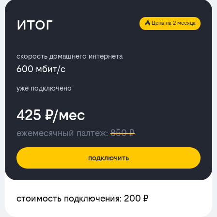
итог
Цена на 2 месяца
скорость домашнего интернета
600 мбит/с
уже подключено
425 ₽/мес
ежемесячный палтеж:
850 ₽
подключить
стоимость подключения: 200 ₽