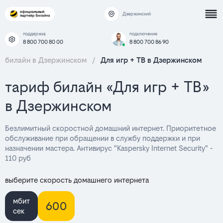
Дзержинский
поддержка
подключение
8 800 700 80 00
8 800 700 86 90
билайн в Дзержинском
/
Для игр + ТВ в Дзержинском
тариф билайн «Для игр + ТВ»
в Дзержинском
Безлимитный скоростной домашний интернет. Приоритетное
обслуживание при обращении в службу поддержки и при
назначении мастера. Антивирус "Kaspersky Internet Security" -
110 руб
выберите скорость домашнего интернета
мбит
600
сек