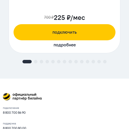
225 ₽/мес
700 ₽
подключить
подробнее
подключение
8 800 700 86 90
поддержка
8 800 700 80 00