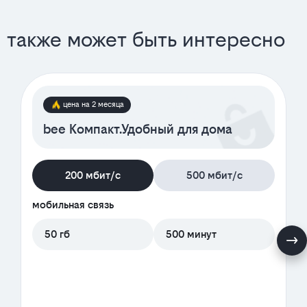
также может быть интересно
цена на 2 месяца
bee Компакт.Удобный для дома
200 мбит/с
500 мбит/с
мобильная связь
50 гб
500 минут