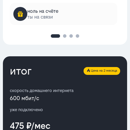
ноль на счёте
ты на связи
итог
Цена на 2 месяца
скорость домашнего интернета
600 мбит/с
уже подключено
475 ₽/мес