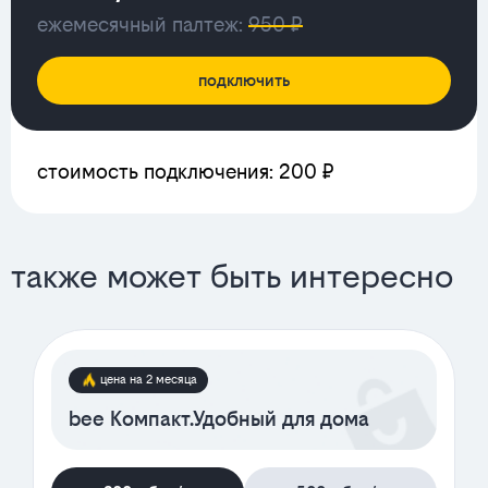
ежемесячный палтеж:
950 ₽
подключить
стоимость подключения: 200 ₽
также может быть интересно
цена на 2 месяца
bee Компакт.Удобный для дома