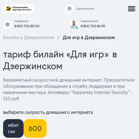
Дзержинский
поддержка
подключение
8 800 700 80 00
8 800 700 86 90
билайн в Дзержинском
/
Для игр в Дзержинском
тариф билайн «Для игр» в
Дзержинском
Безлимитный скоростной домашний интернет. Приоритетное
обслуживание при обращении в службу поддержки и при
назначении мастера. Антивирус "Kaspersky Internet Security" -
110 руб
выберите скорость домашнего интернета
мбит
600
сек