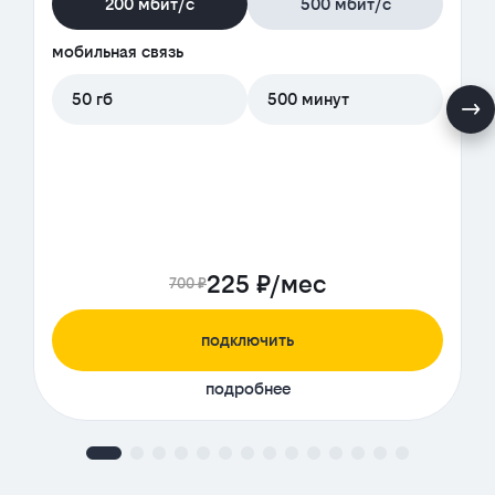
200 мбит/с
500 мбит/с
мобильная связь
50 гб
500 минут
225 ₽/мес
700 ₽
подключить
подробнее