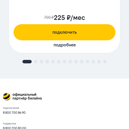
225 ₽/мес
700 ₽
подключить
подробнее
подключение
8 800 700 86 90
поддержка
8 800 700 80 00