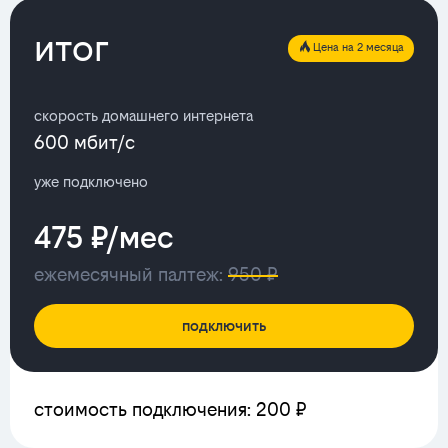
итог
Цена на 2 месяца
скорость домашнего интернета
600 мбит/с
уже подключено
475 ₽/мес
ежемесячный палтеж:
950 ₽
подключить
стоимость подключения: 200 ₽