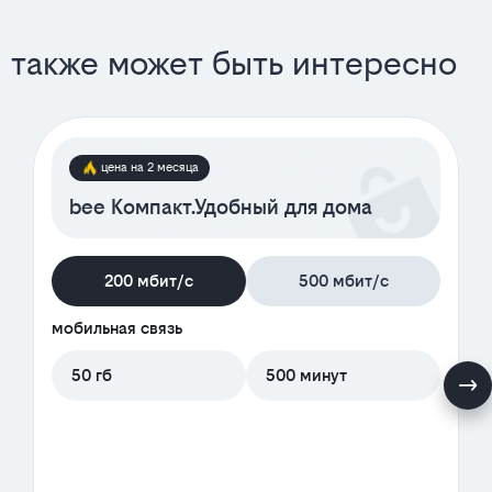
также может быть интересно
цена на 2 месяца
bee Компакт.Удобный для дома
200 мбит/с
500 мбит/с
мобильная связь
50 гб
500 минут