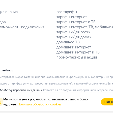
одключение
все тарифы
тарифы интернет
дов
тарифы интернет с ТВ
возможность подключения
тарифы интернет, ТВ, мобильная
тарифы «Для всех»
тарифы «Для дома»
домашнее ТВ
домашний интернет
домашний интернет и ТВ
промо-тарифы и акции
k.beeline.ru
(торговая марка билайн) и носит исключительно информационный характер и ни пр
ию о тарифах, услугах, предоставляемых компанией, а также об ограничениях Вы м
обработку персональных данных
. Отписаться от получения информационных рассыло
Мы используем куки, чтобы пользоваться сайтом было
Приня
удобнее.
Политика обработки cookies