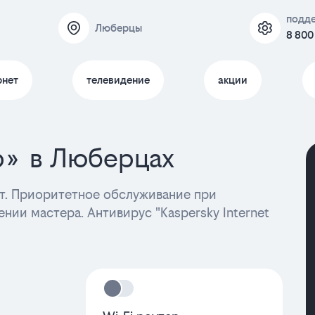
подд
Люберцы
8 800
рнет
телевидение
акции
р» в Люберцах
. Приоритетное обслуживание при
нии мастера. Антивирус "Kaspersky Internet