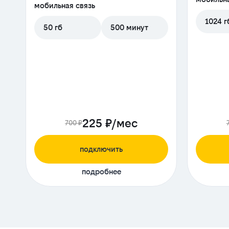
мобильная связь
1024 г
50 гб
500 минут
225 ₽/мес
700 ₽
подключить
подробнее