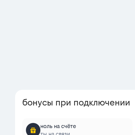
бонусы при подключении
ноль на счёте
ты на связи