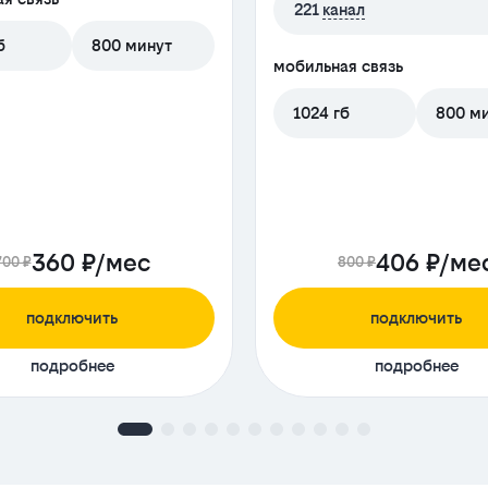
221
канал
б
800 минут
мобильная связь
1024 гб
800 м
360 ₽/мес
406 ₽/ме
700 ₽
800 ₽
подключить
подключить
подробнее
подробнее