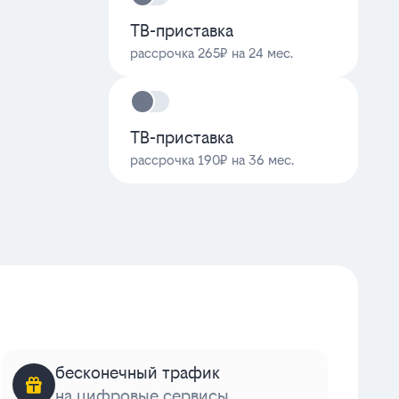
ТВ-приставка
рассрочка 265₽ на 24 мес.
ТВ-приставка
рассрочка 190₽ на 36 мес.
бесконечный трафик
на цифровые сервисы
к