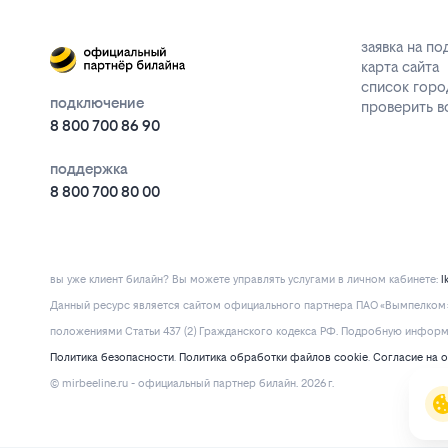
заявка на п
карта сайта
список горо
подключение
проверить 
8 800 700 86 90
поддержка
8 800 700 80 00
вы уже клиент билайн? Вы можете управлять услугами в личнoм кaбинeтe:
l
Данный ресурс является сайтом официального партнера ПАО «Вымпелком» 
положениями Статьи 437 (2) Гражданского кодекса РФ. Подробную информац
Политика безопасности
.
Политика обработки файлов cookie
.
Согласие на 
© mirbeeline.ru - официальный партнер билайн. 2026 г.