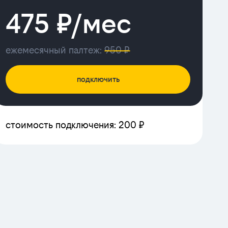
475 ₽/мес
ежемесячный палтеж:
950 ₽
подключить
стоимость подключения: 200 ₽