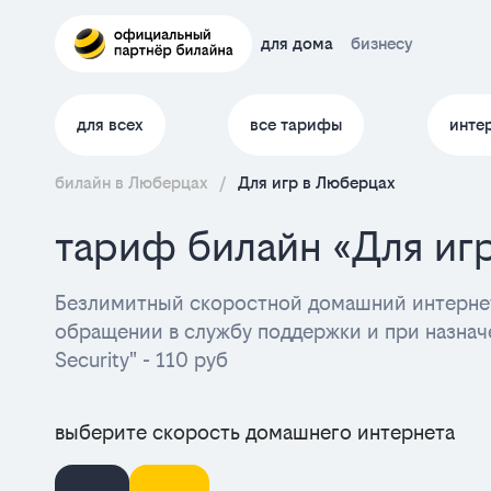
для дома
бизнесу
для всех
все тарифы
инте
билайн в Люберцах
/
Для игр в Люберцах
тариф билайн «Для иг
Безлимитный скоростной домашний интернет
обращении в службу поддержки и при назначе
Security" - 110 руб
выберите скорость домашнего интернета