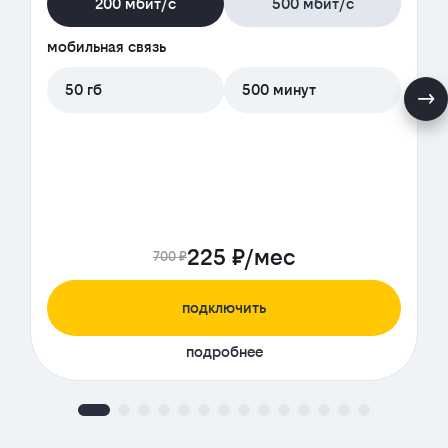
200 мбит/с
500 мбит/с
мобильная связь
50 гб
500 минут
225 ₽/мес
700 ₽
подключить
подробнее