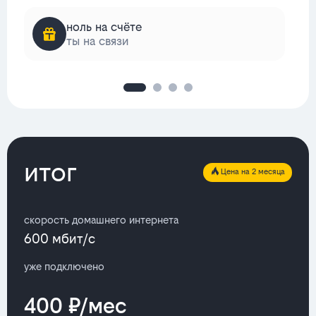
ноль на счёте
ты на связи
итог
Цена на 2 месяца
скорость домашнего интернета
600 мбит/с
уже подключено
400 ₽/мес