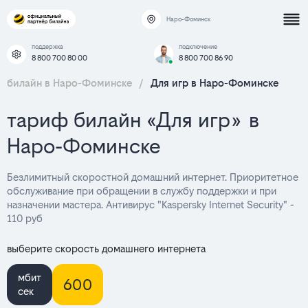
Наро-Фоминск
поддержка
подключение
8 800 700 80 00
8 800 700 86 90
билайн в Наро-Фоминске
/
Для игр в Наро-Фоминске
тариф билайн «Для игр» в
Наро-Фоминске
Безлимитный скоростной домашний интернет. Приоритетное
обслуживание при обращении в службу поддержки и при
назначении мастера. Антивирус "Kaspersky Internet Security" -
110 руб
выберите скорость домашнего интернета
мбит
600
сек