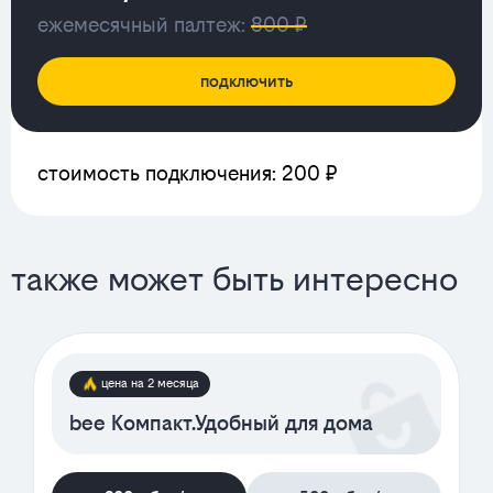
ежемесячный палтеж:
800 ₽
подключить
стоимость подключения: 200 ₽
также может быть интересно
цена на 2 месяца
bee Компакт.Удобный для дома