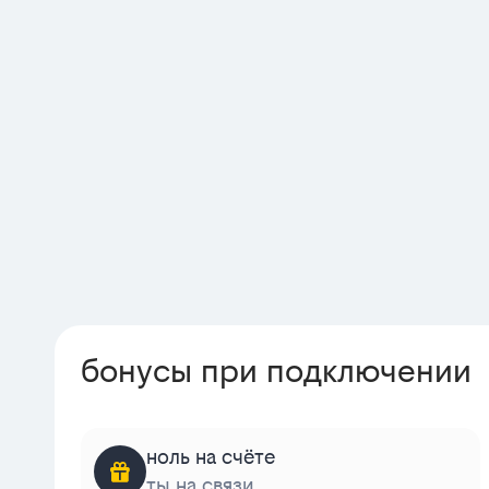
бонусы при подключении
ноль на счёте
ты на связи