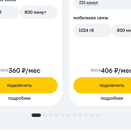
221
канал
б
800 минут
мобильная связь
1024 гб
800 м
360 ₽/мес
406 ₽/ме
700 ₽
800 ₽
подключить
подключить
подробнее
подробнее