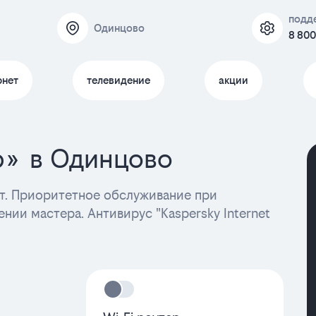
подд
Одинцово
8 800
рнет
телевидение
акции
р» в Одинцово
. Приоритетное обслуживание при
нии мастера. Антивирус "Kaspersky Internet