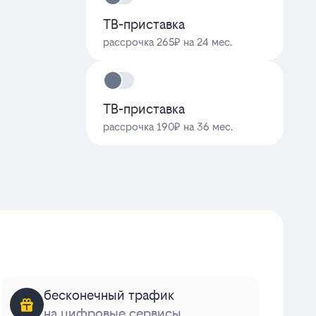
ТВ-приставка
рассрочка 265₽ на 24 мес.
ТВ-приставка
рассрочка 190₽ на 36 мес.
бесконечный трафик
на цифровые сервисы
к