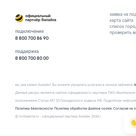
заявка на п
карта сайта
список горо
подключение
проверить 
8 800 700 86 90
поддержка
8 800 700 80 00
вы уже клиент билайн? Вы можете управлять услугами в личнoм кaбинeтe:
l
Данный ресурс является сайтом официального партнера ПАО «Вымпелком» 
положениями Статьи 437 (2) Гражданского кодекса РФ. Подробную информац
Политика безопасности
.
Политика обработки файлов cookie
.
Согласие на 
© mirbeeline.ru - официальный партнер билайн. 2026 г.