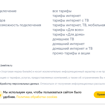
одключение
все тарифы
тарифы интернет
дов
тарифы интернет с ТВ
возможность подключения
тарифы интернет, ТВ, мобильная
тарифы «Для всех»
тарифы «Для дома»
домашнее ТВ
домашний интернет
домашний интернет и ТВ
промо-тарифы и акции
k.beeline.ru
(торговая марка билайн) и носит исключительно информационный характер и ни пр
ию о тарифах, услугах, предоставляемых компанией, а также об ограничениях Вы м
обработку персональных данных
. Отписаться от получения информационных рассыло
Мы используем куки, чтобы пользоваться сайтом было
Приня
удобнее.
Политика обработки cookies