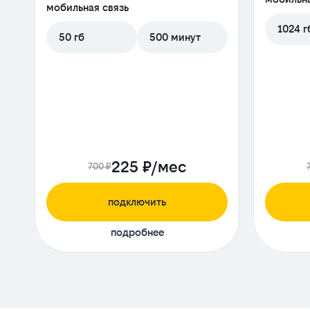
мобильная связь
1024 г
50 гб
500 минут
225 ₽/мес
700 ₽
подключить
подробнее