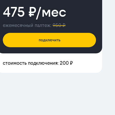
475 ₽/мес
ежемесячный палтеж:
950 ₽
подключить
стоимость подключения: 200 ₽