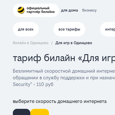
для дома
бизнесу
для всех
все тарифы
инте
билайн в Одинцово
/
Для игр в Одинцово
тариф билайн «Для иг
Безлимитный скоростной домашний интернет
обращении в службу поддержки и при назначе
Security" - 110 руб
выберите скорость домашнего интернета