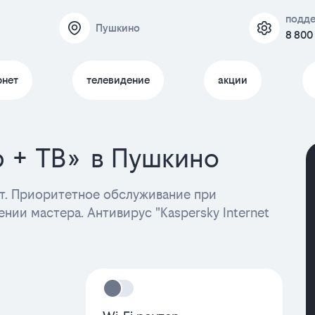
подд
Пушкино
8 800
рнет
телевидение
акции
р + ТВ» в Пушкино
. Приоритетное обслуживание при
нии мастера. Антивирус "Kaspersky Internet