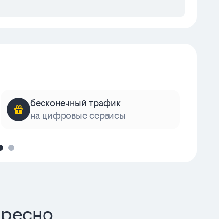
бесконечный трафик
на цифровые сервисы
к
ересно