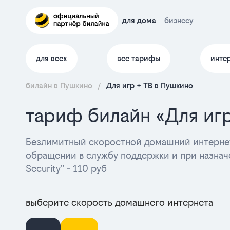
для дома
бизнесу
для всех
все тарифы
инте
билайн в Пушкино
/
Для игр + ТВ в Пушкино
тариф билайн «Для иг
Безлимитный скоростной домашний интернет
обращении в службу поддержки и при назначе
Security" - 110 руб
выберите скорость домашнего интернета