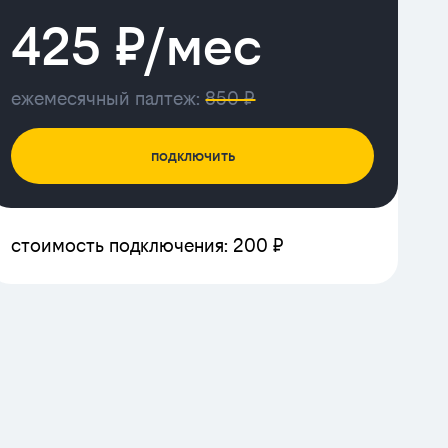
425 ₽/мес
ежемесячный палтеж:
850 ₽
подключить
стоимость подключения: 200 ₽