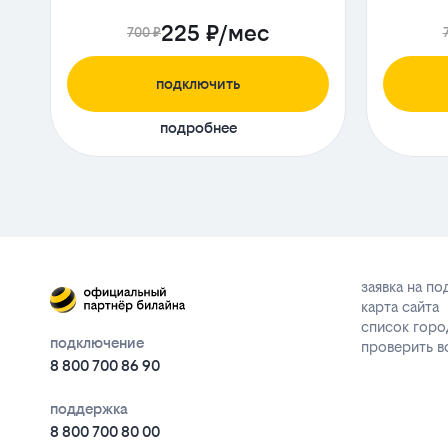
225 ₽/мес
700 ₽
подключить
подробнее
заявка на п
карта сайта
список горо
подключение
проверить 
8 800 700 86 90
поддержка
8 800 700 80 00