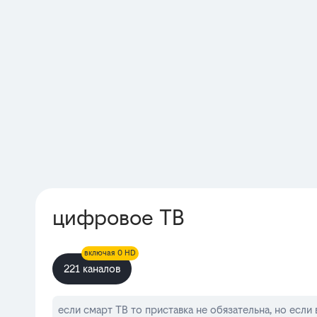
цифровое ТВ
включая 0 HD
221 каналов
если смарт ТВ то приставка не обязательна, но если