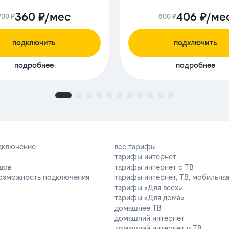
360 ₽/мес
406 ₽/ме
700 ₽
800 ₽
подключить
подключить
подробнее
подробнее
одключение
все тарифы
тарифы интернет
дов
тарифы интернет с ТВ
возможность подключения
тарифы интернет, ТВ, мобильная
тарифы «Для всех»
тарифы «Для дома»
домашнее ТВ
домашний интернет
домашний интернет и ТВ