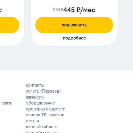
с
445 ₽/мес
950 ₽
подключить
подробнее
контакты
услуга «Переезд»
вакансии
 связь
оборудование
проверка скорости
список ТВ-пакетов
статьи
личный кабинет
способы оплаты