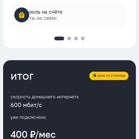
ноль на счёте
ты на связи
итог
Цена на 2 месяца
скорость домашнего интернета
600 мбит/с
уже подключено
400 ₽/мес