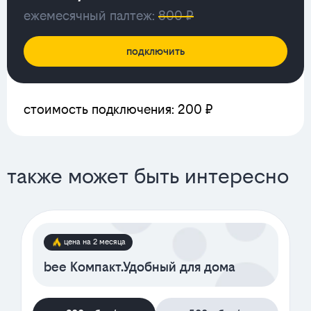
ежемесячный палтеж:
800 ₽
подключить
стоимость подключения: 200 ₽
также может быть интересно
цена на 2 месяца
bee Компакт.Удобный для дома