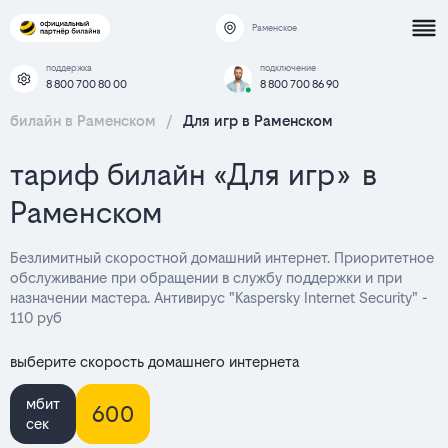
Раменское
поддержка
подключение
8 800 700 80 00
8 800 700 86 90
билайн в Раменском
/
Для игр в Раменском
тариф билайн «Для игр» в
Раменском
Безлимитный скоростной домашний интернет. Приоритетное
обслуживание при обращении в службу поддержки и при
назначении мастера. Антивирус "Kaspersky Internet Security" -
110 руб
выберите скорость домашнего интернета
мбит
600
сек