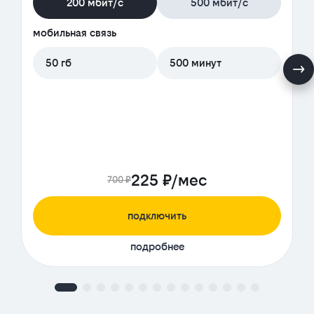
200 мбит/с
500 мбит/с
мобильная связь
50 гб
500 минут
225 ₽/мес
700 ₽
подключить
подробнее