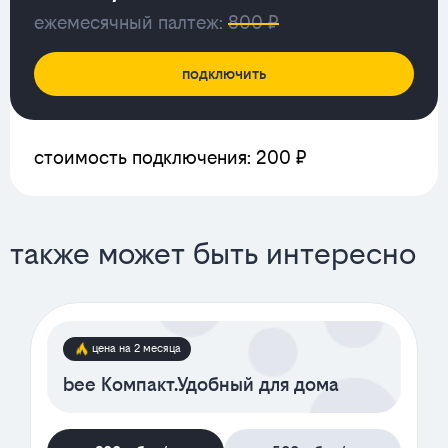
ежемесячный палтеж:
800 ₽
подключить
стоимость подключения: 200 ₽
также может быть интересно
цена на 2 месяца
bee Компакт.Удобный для дома