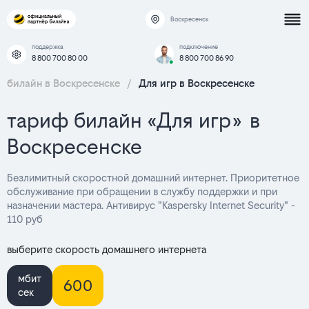
Воскресенск
поддержка
подключение
8 800 700 80 00
8 800 700 86 90
билайн в Воскресенске
/
Для игр в Воскресенске
тариф билайн «Для игр» в
Воскресенске
Безлимитный скоростной домашний интернет. Приоритетное
обслуживание при обращении в службу поддержки и при
назначении мастера. Антивирус "Kaspersky Internet Security" -
110 руб
выберите скорость домашнего интернета
мбит
600
сек