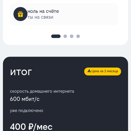
ноль на счёте
ты на связи
итог
Цена на 2 месяца
скорость домашнего интернета
600 мбит/с
уже подключено
400 ₽/мес