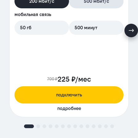
200 мбит/с
500 мбит/с
мобильная связь
50 гб
500 минут
225 ₽/мес
700 ₽
подключить
подробнее