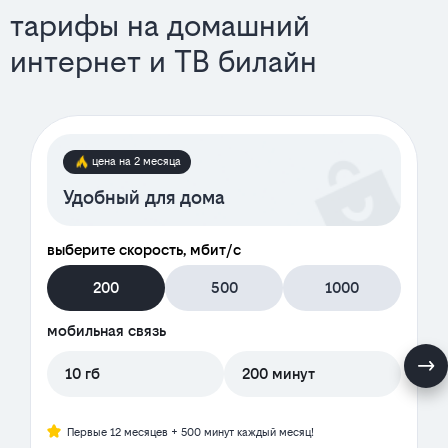
тарифы на домашний
интернет и ТВ билайн
тарифы
цена на 2 месяца
Удобный для дома
выберите скорость, мбит/с
200
500
1000
мобильная связь
10 гб
200 минут
Первые 12 месяцев + 500 минут каждый месяц!