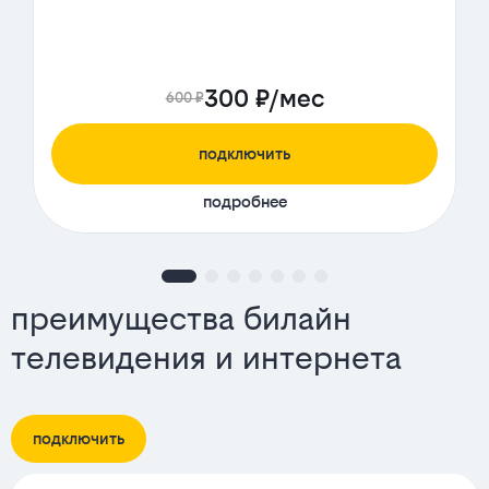
300 ₽/мес
600 ₽
подключить
подробнее
преимущества билайн
телевидения и интернета
подключить