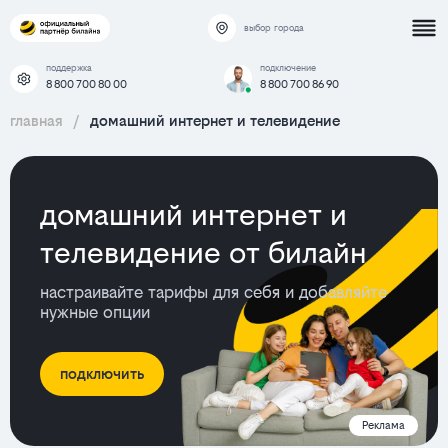
выбор города
поддержка
подключение
8 800 700 80 00
8 800 700 86 90
главная
/
домашний интернет и телевидение
домашний интернет и
телевидение от билайн
настраивайте тарифы для себя и добавляйте
нужные опции
подключить
Реклама