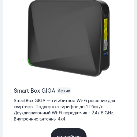
Smart Box GIGA
SmartBox GIGA — гигабитное Wi-Fi решение для
квартиры. Поддержка тарифов до 1 Гбит/с.
Двухдиапазонный Wi-Fi передатчик - 2.4/ 5 GHz.
Внутренние антенны 4x4
подробнее