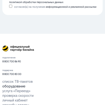
политикой обработки персональных данных
согласен(а) на получение
информационной и рекламной рассылки
подключение
8 800 700 86 90
поддержка
8 800 700 80 00
список ТВ-пакетов
оборудование
услуга «Переезд»
проверка скорости
личный кабинет
способы оплаты