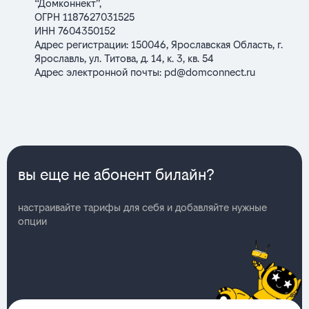
“Домконнект”,
ОГРН 1187627031525
ИНН 7604350152
Адрес регистрации: 150046, Ярославская Область, г.
Ярославль, ул. Титова, д. 14, к. 3, кв. 54
Адрес электронной почты:
pd@domconnect.ru
вы еще не абонент билайн?
настраивайте тарифы для себя и добавляйте нужные
опции