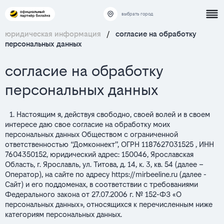
выбрать город
юридическая информация
/
согласие на обработку
персональных данных
текст
согласие на обработку
персональных данных
согласия
1. Настоящим я, действуя свободно, своей волей и в своем
интересе даю свое согласие на обработку моих
персональных данных Обществом с ограниченной
ответственностью “Домконнект”, ОГРН 1187627031525 , ИНН
7604350152, юридический адрес: 150046, Ярославская
Область, г. Ярославль, ул. Титова, д. 14, к. 3, кв. 54 (далее –
Оператор), на сайте по адресу
https://mirbeeline.ru
(далее -
Сайт) и его поддоменах, в соответствии с требованиями
Федерального закона от 27.07.2006 г. № 152-ФЗ «О
персональных данных», относящихся к перечисленным ниже
категориям персональных данных.