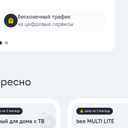
бесконечный трафик
на цифровые сервисы
к
ересно
а на 2 месяца
цена на 2 месяца
ый для дома с ТВ
bee MULTI LITE