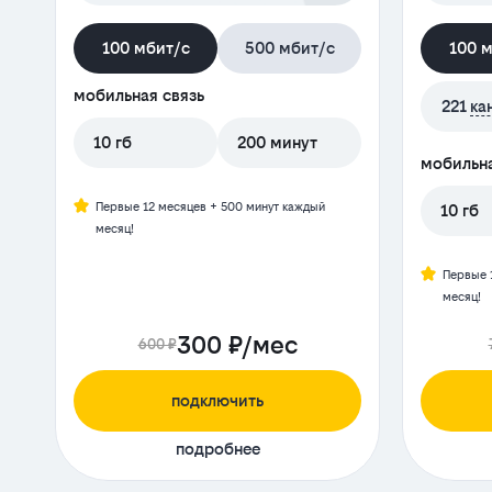
100 мбит/с
500 мбит/с
100 
мобильная связь
221
ка
10 гб
200 минут
мобильна
Первые 12 месяцев + 500 минут каждый
10 гб
месяц!
Первые 
месяц!
300 ₽/мес
600 ₽
подключить
подробнее