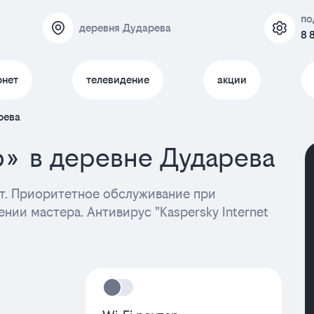
по
деревня Дударева
8 
рнет
телевидение
акции
рева
р» в деревне Дударева
. Приоритетное обслуживание при
нии мастера. Антивирус "Kaspersky Internet