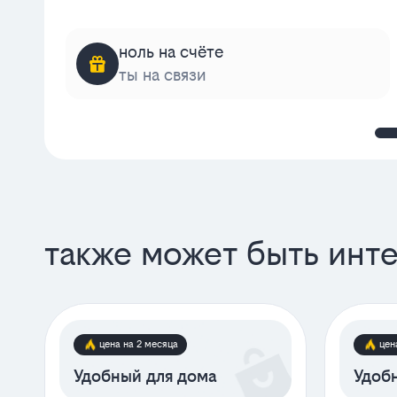
ноль на счёте
ты на связи
также может быть инт
цена на 2 месяца
цен
Удобный для дома
Удобн