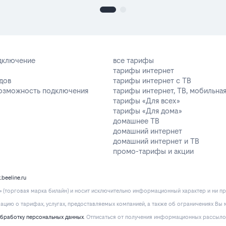
одключение
все тарифы
тарифы интернет
дов
тарифы интернет с ТВ
возможность подключения
тарифы интернет, ТВ, мобильная
тарифы «Для всех»
тарифы «Для дома»
домашнее ТВ
домашний интернет
домашний интернет и ТВ
промо-тарифы и акции
k.beeline.ru
(торговая марка билайн) и носит исключительно информационный характер и ни пр
ию о тарифах, услугах, предоставляемых компанией, а также об ограничениях Вы м
обработку персональных данных
. Отписаться от получения информационных рассыло