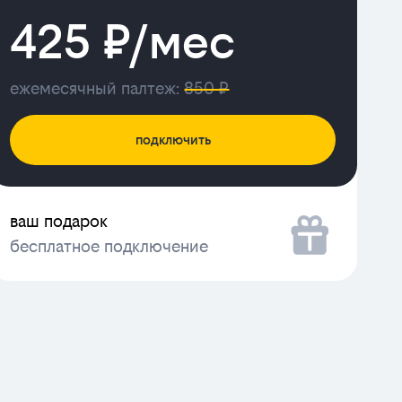
425 ₽/мес
ежемесячный палтеж:
850 ₽
подключить
ваш подарок
бесплатное подключение