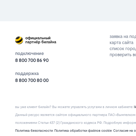
заявка на п
карта сайта
список горо
подключение
проверить 
8 800 700 86 90
поддержка
8 800 700 80 00
вы уже клиент билайн? Вы можете управлять услугами в личнoм кaбинeтe:
l
Данный ресурс является сайтом официального партнера ПАО «Вымпелком» 
положениями Статьи 437 (2) Гражданского кодекса РФ. Подробную информац
Политика безопасности
.
Политика обработки файлов cookie
.
Согласие на 