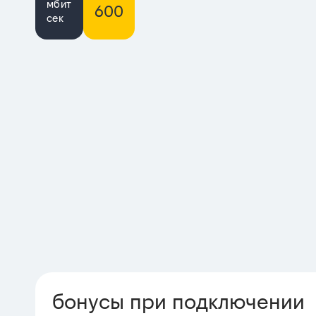
мбит
600
сек
бонусы при подключении