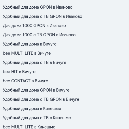
Удобный для дома GPON в Иваново
Удобный для дома с ТВ GPON в Иваново
Для дома 1000 GPON в Иваново
Для дома 1000 с ТВ GPON в Иваново
Удобный для дома в Вичуге
bee MULTI LITE в Вичуге
Удобный для дома с ТВ в Вичуге
bee HIT в Вичуге
bee CONTACT в Вичуге
Удобный для дома GPON в Вичуге
Удобный для дома с ТВ GPON в Вичуге
Удобный для дома в Кинешме
Удобный для дома с ТВ в Кинешме
bee MULTI LITE в Кинешме