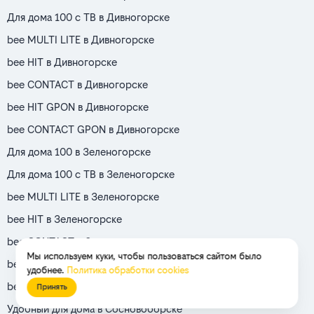
Для дома 100 с ТВ в Дивногорске
bee MULTI LITE в Дивногорске
bee HIT в Дивногорске
bee CONTACT в Дивногорске
bee HIT GPON в Дивногорске
bee CONTACT GPON в Дивногорске
Для дома 100 в Зеленогорске
Для дома 100 с ТВ в Зеленогорске
bee MULTI LITE в Зеленогорске
bee HIT в Зеленогорске
bee CONTACT в Зеленогорске
Мы используем куки, чтобы пользоваться сайтом было
bee HIT GPON в Зеленогорске
удобнее.
Политика обработки cookies
bee CONTACT GPON в Зеленогорске
Принять
Удобный для дома в Сосновоборске