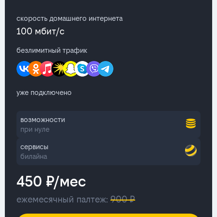
скорость домашнего интернета
100 мбит/с
безлимитный трафик
уже подключено
возможности
при нуле
сервисы
билайна
450 ₽/мес
ежемесячный палтеж:
900 ₽