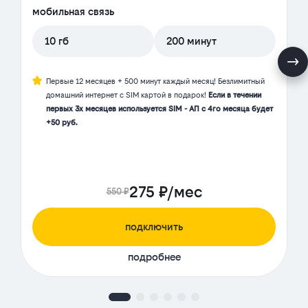
мобильная связь
10 гб
200 минут
Первые 12 месяцев + 500 минут каждый месяц! Безлимитный
домашний интернет с SIM картой в подарок!
Если в течении
первых 3х месяцев используется SIM - АП с 4го месяца будет
+50 руб.
275 ₽/мес
550 ₽
подключить
подробнее