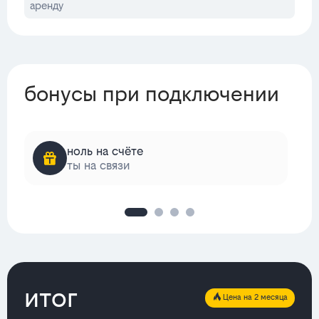
аренду
бонусы при подключении
ноль на счёте
ты на связи
итог
Цена на 2 месяца