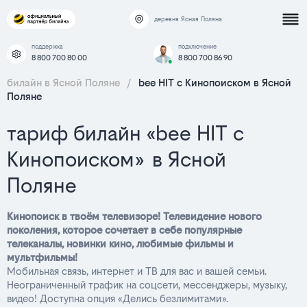
деревня Ясная Поляна
поддержка
подключение
8 800 700 80 00
8 800 700 86 90
билайн в Ясной Поляне
/
bee HIT с Кинопоиском в Ясной
Поляне
тариф билайн «bee HIT с
Кинопоиском» в Ясной
Поляне
Кинопоиск в твоём телевизоре! Телевидение нового
поколения, которое сочетает в себе популярные
телеканалы, новинки кино, любимые фильмы и
мультфильмы!
Мобильная связь, интернет и ТВ для вас и вашей семьи.
Неограниченный трафик на соцсети, мессенджеры, музыку,
видео! Доступна опция «Делись безлимитами».