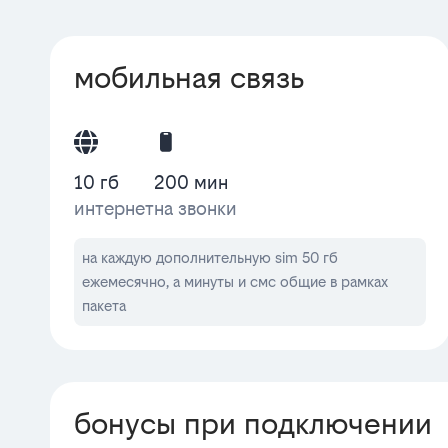
мобильная связь
10 гб
200 мин
интернет
на звонки
на каждую дополнительную sim 50 гб
ежемесячно, а минуты и смс общие в рамках
пакета
бонусы при подключении