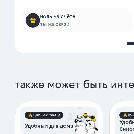
ноль на счёте
ты на связи
также может быть инт
цена на 2 месяца
цен
Удобн
Удобный для дома
Кино