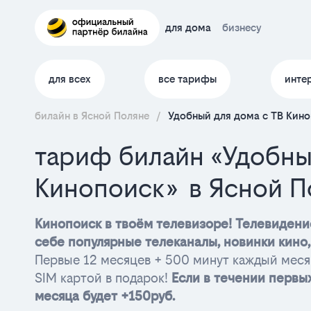
для дома
бизнесу
для всех
все тарифы
инте
билайн в Ясной Поляне
/
Удобный для дома с ТВ Кино
тариф билайн «Удобны
Кинопоиск» в Ясной П
Кинопоиск в твоём телевизоре! Телевидение
себе популярные телеканалы, новинки кин
Первые 12 месяцев + 500 минут каждый меся
SIM картой в подарок!
Если в течении первых
месяца будет +150руб.