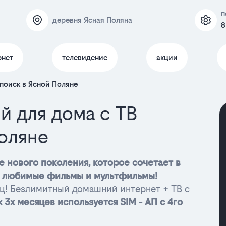
п
деревня Ясная Поляна
8
рнет
телевидение
акции
поиск в Ясной Поляне
й для дома с ТВ
оляне
 нового поколения, которое сочетает в
о, любимые фильмы и мультфильмы!
ц! Безлимитный домашний интернет + ТВ с
 3х месяцев используется SIM - АП с 4го