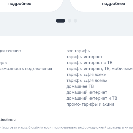
подробнее
подробнее
одключение
все тарифы
тарифы интернет
дов
тарифы интернет с ТВ
возможность подключения
тарифы интернет, ТВ, мобильная
тарифы «Для всех»
тарифы «Для дома»
домашнее ТВ
домашний интернет
домашний интернет и ТВ
промо-тарифы и акции
k.beeline.ru
(торговая марка билайн) и носит исключительно информационный характер и ни пр