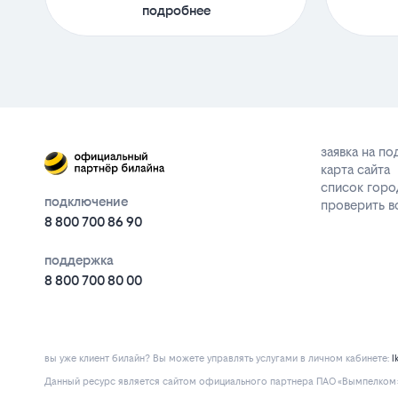
подробнее
заявка на п
карта сайта
список горо
подключение
проверить 
8 800 700 86 90
поддержка
8 800 700 80 00
вы уже клиент билайн? Вы можете управлять услугами в личнoм кaбинeтe:
l
Данный ресурс является сайтом официального партнера ПАО «Вымпелком» 