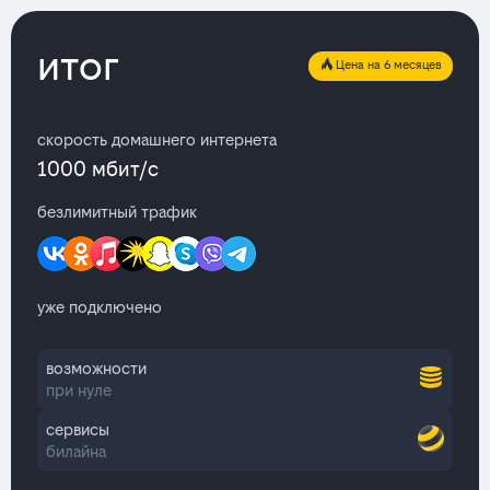
итог
Цена на 6 месяцев
скорость домашнего интернета
1000 мбит/с
безлимитный трафик
уже подключено
возможности
при нуле
сервисы
билайна