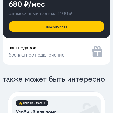
680 ₽/мес
ежемесячный палтеж:
1100 ₽
подключить
ваш подарок
бесплатное подключение
также может быть интересно
цена на 2 месяца
Удобный для дома