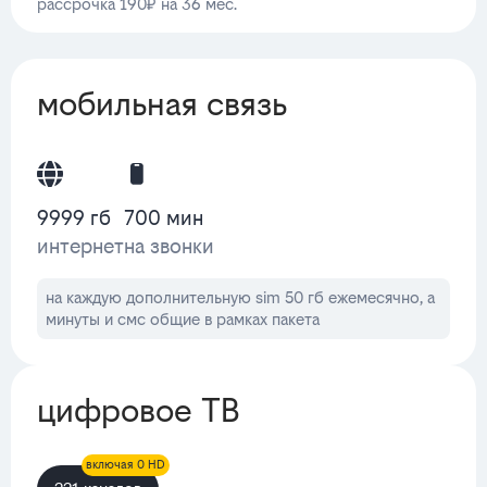
рассрочка 190₽ на 36 мес.
мобильная связь
9999 гб
700 мин
интернет
на звонки
на каждую дополнительную sim 50 гб ежемесячно, а
минуты и смс общие в рамках пакета
цифровое ТВ
включая 0 HD