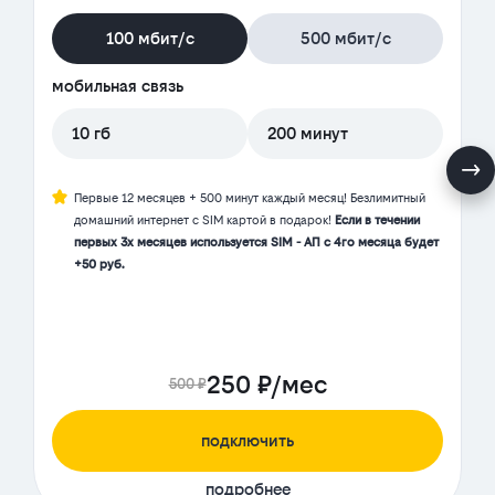
100 мбит/с
500 мбит/с
мобильная связь
10 гб
200 минут
Первые 12 месяцев + 500 минут каждый месяц! Безлимитный
домашний интернет с SIM картой в подарок!
Если в течении
первых 3х месяцев используется SIM - АП с 4го месяца будет
+50 руб.
250 ₽/мес
500 ₽
подключить
подробнее