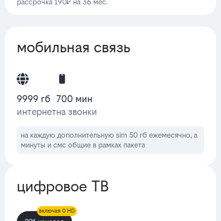
рассрочка 190₽ на 36 мес.
мобильная связь
9999 гб
700 мин
интернет
на звонки
на каждую дополнительную sim 50 гб ежемесячно, а
минуты и смс общие в рамках пакета
цифровое ТВ
включая 0 HD