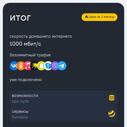
итог
Цена на 2 месяца
скорость домашнего интернета
1000 мбит/с
безлимитный трафик
уже подключено
возможности
при нуле
сервисы
билайна