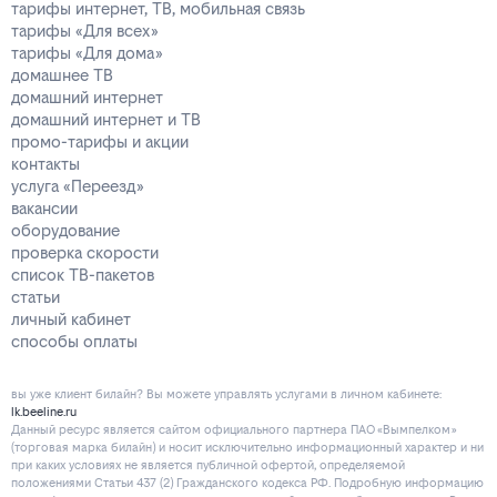
тарифы интернет, ТВ, мобильная связь
тарифы «Для всех»
тарифы «Для дома»
домашнее ТВ
домашний интернет
домашний интернет и ТВ
промо-тарифы и акции
контакты
услуга «Переезд»
вакансии
оборудование
проверка скорости
список ТВ-пакетов
статьи
личный кабинет
способы оплаты
вы уже клиент билайн? Вы можете управлять услугами в личнoм кaбинeтe:
lk.beeline.ru
Данный ресурс является сайтом официального партнера ПАО «Вымпелком»
(торговая марка билайн) и носит исключительно информационный характер и ни
при каких условиях не является публичной офертой, определяемой
положениями Статьи 437 (2) Гражданского кодекса РФ. Подробную информацию