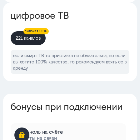
цифровое ТВ
включая 0 HD
221 каналов
если смарт ТВ то приставка не обязательна, но если
вы хотите 100% качество, то рекомендуем взять ее в
аренду
бонусы при подключении
ноль на счёте
ты на связи