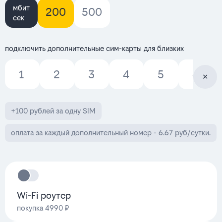
мбит
200
500
сек
подключить дополнительные сим-карты для близких
1
2
3
4
5
6
+100 рублей за одну SIM
оплата за каждый дополнительный номер - 6.67 руб/сутки.
Wi-Fi роутер
покупка 4990 ₽