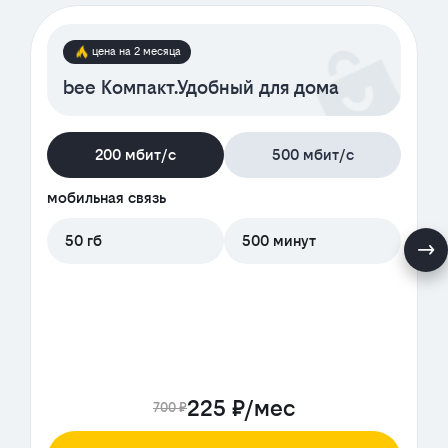
цена на 2 месяца
bee Компакт.Удобный для дома
200 мбит/с
500 мбит/с
мобильная связь
50 гб
500 минут
225 ₽/мес
700 ₽