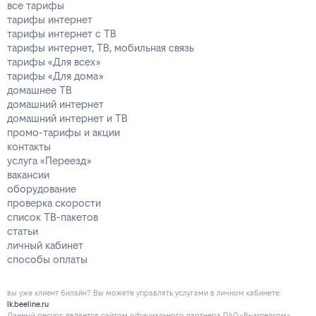
все тарифы
тарифы интернет
тарифы интернет с ТВ
тарифы интернет, ТВ, мобильная связь
тарифы «Для всех»
тарифы «Для дома»
домашнее ТВ
домашний интернет
домашний интернет и ТВ
промо-тарифы и акции
контакты
услуга «Переезд»
вакансии
оборудование
проверка скорости
список ТВ-пакетов
статьи
личный кабинет
способы оплаты
вы уже клиент билайн? Вы можете управлять услугами в личнoм кaбинeтe:
lk.beeline.ru
Данный ресурс является сайтом официального партнера ПАО «Вымпелком»