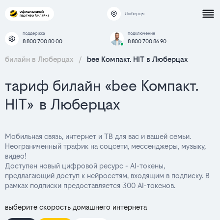
Люберцы
поддержка
подключение
8 800 700 80 00
8 800 700 86 90
билайн в Люберцах
/
bee Компакт. HIT в Люберцах
тариф билайн «bee Компакт.
HIT» в Люберцах
Мобильная связь, интернет и ТВ для вас и вашей семьи.
Неограниченный трафик на соцсети, мессенджеры, музыку,
видео!
Доступен новый цифровой ресурс - AI-токены,
предлагающий доступ к нейросетям, входящим в подписку. В
рамках подписки предоставляется 300 AI-токенов.
выберите скорость домашнего интернета