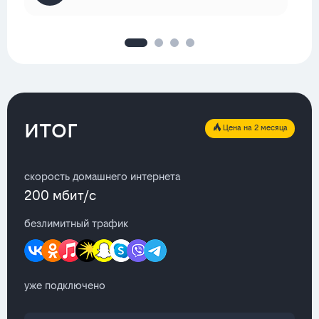
итог
Цена на 2 месяца
скорость домашнего интернета
200 мбит/с
безлимитный трафик
уже подключено