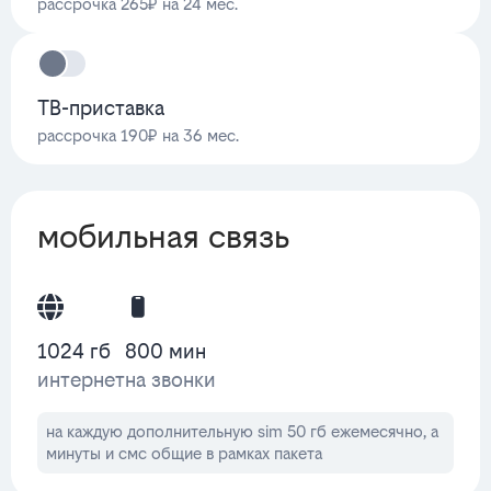
рассрочка 265₽ на 24 мес.
ТВ-приставка
рассрочка 190₽ на 36 мес.
мобильная связь
1024 гб
800 мин
интернет
на звонки
на каждую дополнительную sim 50 гб ежемесячно, а
минуты и смс общие в рамках пакета