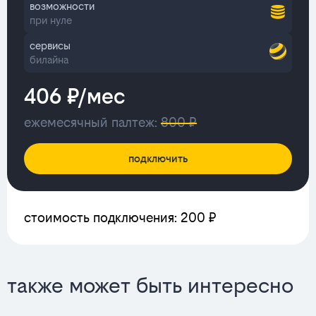
возможности
при нуле
сервисы
билайна
406 ₽/мес
ежемесячный палтеж:
800 ₽
подключить
стоимость подключения: 200 ₽
также может быть интересно