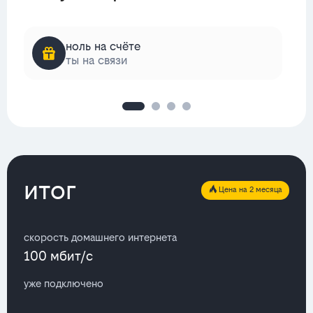
ноль на счёте
ты на связи
итог
Цена на 2 месяца
скорость домашнего интернета
100 мбит/с
уже подключено