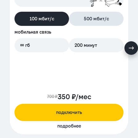
100 мбит/с
500 мбит/с
мобильная связь
∞ гб
200 минут
350 ₽/мес
700 ₽
подключить
подробнее