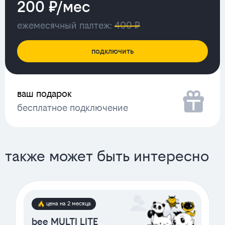
200 ₽/мес
ежемесячный палтеж:
400 ₽
подключить
ваш подарок
бесплатное подключение
также может быть интересно
цена на 2 месяца
bee MULTI LITE