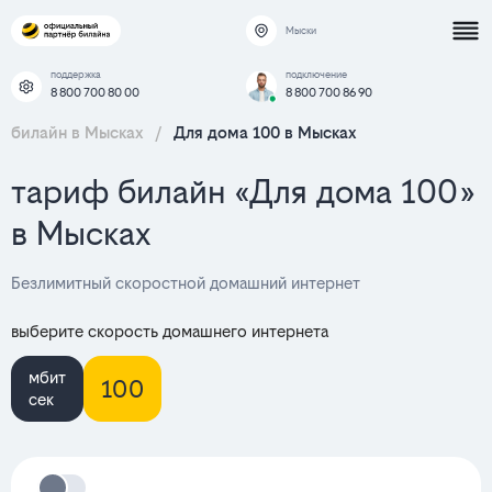
Мыски
поддержка
подключение
8 800 700 80 00
8 800 700 86 90
билайн в Мысках
/
Для дома 100 в Мысках
тариф билайн «Для дома 100»
в Мысках
Безлимитный скоростной домашний интернет
выберите скорость домашнего интернета
мбит
100
сек