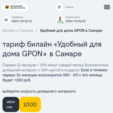
Самара
поддержка
подключение
8 800 700 80 00
8 800 700 86 90
билайн в Самаре
/
Удобный для дома GPON в Самаре
тариф билайн «Удобный для
дома GPON» в Самаре
Первые 12 месяцев + 500 минут каждый месяц! Безлимитный
домашний интернет с SIM картой в подарок!
Если в течении
первых 3х месяцев используется SIM - АП с 4го месяца
будет +150 руб.
выберите скорость домашнего интернета
мбит
1000
сек