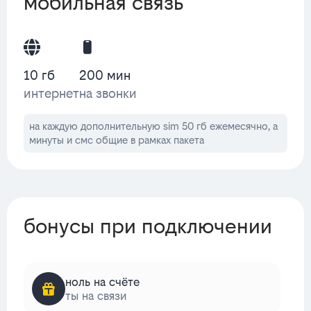
мобильная связь
10 гб
200 мин
интернет
на звонки
на каждую дополнительную sim 50 гб ежемесячно, а
минуты и смс общие в рамках пакета
бонусы при подключении
ноль на счёте
ты на связи