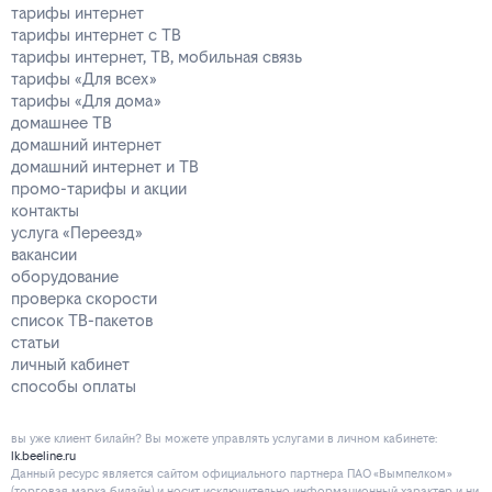
тарифы интернет
тарифы интернет с ТВ
тарифы интернет, ТВ, мобильная связь
тарифы «Для всех»
тарифы «Для дома»
домашнее ТВ
домашний интернет
домашний интернет и ТВ
промо-тарифы и акции
контакты
услуга «Переезд»
вакансии
оборудование
проверка скорости
список ТВ-пакетов
статьи
личный кабинет
способы оплаты
вы уже клиент билайн? Вы можете управлять услугами в личнoм кaбинeтe:
lk.beeline.ru
Данный ресурс является сайтом официального партнера ПАО «Вымпелком»
(торговая марка билайн) и носит исключительно информационный характер и ни