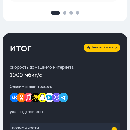
итог
Цена на 2 месяца
скорость домашнего интернета
1000 мбит/с
безлимитный трафик
уже подключено
возможности