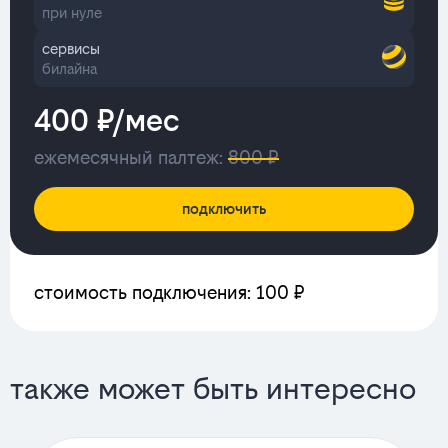
при нуле
сервисы
билайна
400 ₽/мес
ежемесячный палтеж:
800 ₽
подключить
стоимость подключения: 100 ₽
также может быть интересно