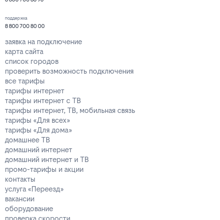
поддержка
8 800 700 80 00
заявка на подключение
карта сайта
список городов
проверить возможность подключения
все тарифы
тарифы интернет
тарифы интернет с ТВ
тарифы интернет, ТВ, мобильная связь
тарифы «Для всех»
тарифы «Для дома»
домашнее ТВ
домашний интернет
домашний интернет и ТВ
промо-тарифы и акции
контакты
услуга «Переезд»
вакансии
оборудование
проверка скорости