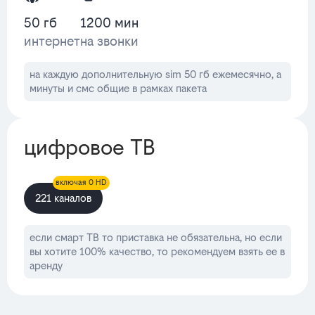
50 гб
1200 мин
интернет
на звонки
на каждую дополнительную sim 50 гб ежемесячно, а
минуты и смс общие в рамках пакета
цифровое ТВ
включая 0 HD
221 каналов
если смарт ТВ то приставка не обязательна, но если
вы хотите 100% качество, то рекомендуем взять ее в
аренду