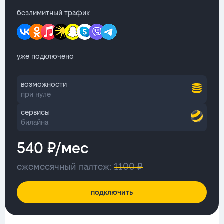
безлимитный трафик
уже подключено
возможности
при нуле
сервисы
билайна
540 ₽/мес
ежемесячный палтеж:
1100 ₽
подключить