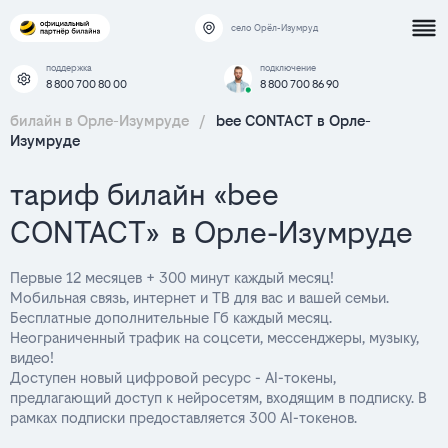
село Орёл-Изумруд
поддержка
подключение
8 800 700 80 00
8 800 700 86 90
билайн в Орле-Изумруде
/
bee CONTACT в Орле-
Изумруде
тариф билайн «bee
CONTACT» в Орле-Изумруде
Первые 12 месяцев + 300 минут каждый месяц!
Мобильная связь, интернет и ТВ для вас и вашей семьи.
Бесплатные дополнительные Гб каждый месяц.
Неограниченный трафик на соцсети, мессенджеры, музыку,
видео!
Доступен новый цифровой ресурс - AI-токены,
предлагающий доступ к нейросетям, входящим в подписку. В
рамках подписки предоставляется 300 AI-токенов.