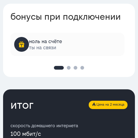
бонусы при подключении
ноль на счёте
ты на связи
итог
Цена на 2 месяца
скорость домашнего интернета
100 мбит/с