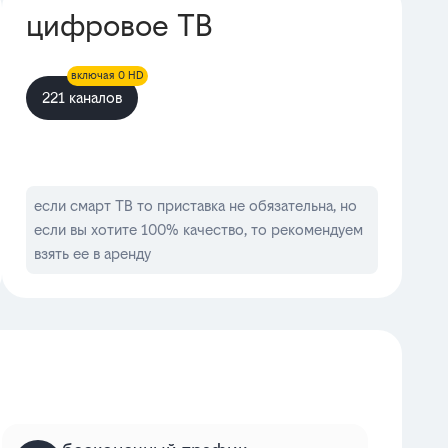
цифровое ТВ
включая 0 HD
221 каналов
если смарт ТВ то приставка не обязательна, но
если вы хотите 100% качество, то рекомендуем
взять ее в аренду