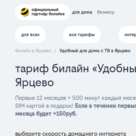
для дома
бизнесу
для всех
все тарифы
инте
билайн в Ярцево
/
Удобный для дома с ТВ в Ярцево
тариф билайн «Удобны
Ярцево
Первые 12 месяцев + 500 минут каждый меся
SIM картой в подарок!
Если в течении первых
месяца будет +150руб.
выберите скорость домашнего интернета