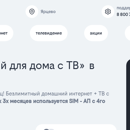
подде
Ярцево
8 800 
рнет
телевидение
акции
й для дома с ТВ» в
ц! Безлимитный домашний интернет + ТВ с
 3х месяцев используется SIM - АП с 4го