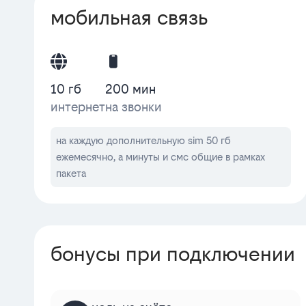
мобильная связь
10 гб
200 мин
интернет
на звонки
на каждую дополнительную sim 50 гб
ежемесячно, а минуты и смс общие в рамках
пакета
бонусы при подключении