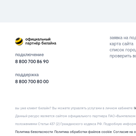
заявка на п
карта сайта
список горо
подключение
проверить 
8 800 700 86 90
поддержка
8 800 700 80 00
вы уже клиент билайн? Вы можете управлять услугами в личнoм кaбинeтe:
l
Данный ресурс является сайтом официального партнера ПАО «Вымпелком» 
положениями Статьи 437 (2) Гражданского кодекса РФ. Подробную информац
Политика безопасности
.
Политика обработки файлов cookie
.
Согласие на 