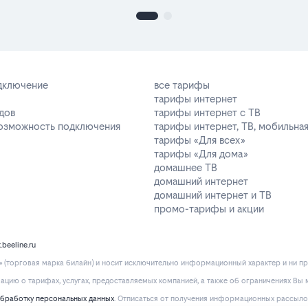
одключение
все тарифы
тарифы интернет
дов
тарифы интернет с ТВ
возможность подключения
тарифы интернет, ТВ, мобильная
тарифы «Для всех»
тарифы «Для дома»
домашнее ТВ
домашний интернет
домашний интернет и ТВ
промо-тарифы и акции
k.beeline.ru
(торговая марка билайн) и носит исключительно информационный характер и ни пр
ию о тарифах, услугах, предоставляемых компанией, а также об ограничениях Вы м
обработку персональных данных
. Отписаться от получения информационных рассыло