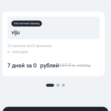
бесплатный период
viju
13 каналов 1640 фильмов
и эпизодов
7 дней за 0 рублей
449 ₽ в месяц