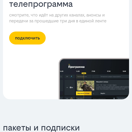
телепрограмма
смотрите, что идёт на других каналах, анонсы и
передачи за прошедшие три дня в единой ленте
подключить
пакеты и подписки