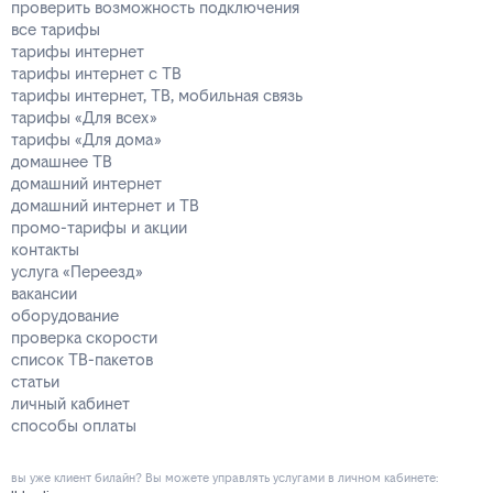
проверить возможность подключения
все тарифы
тарифы интернет
тарифы интернет с ТВ
тарифы интернет, ТВ, мобильная связь
тарифы «Для всех»
тарифы «Для дома»
домашнее ТВ
домашний интернет
домашний интернет и ТВ
промо-тарифы и акции
контакты
услуга «Переезд»
вакансии
оборудование
проверка скорости
список ТВ-пакетов
статьи
личный кабинет
способы оплаты
вы уже клиент билайн? Вы можете управлять услугами в личнoм кaбинeтe: