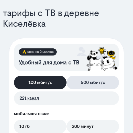
тарифы с ТВ в деревне
Киселёвка
цена на 2 месяца
Удобный для дома с ТВ
100 мбит/с
500 мбит/с
221
канал
мобильная связь
10 гб
200 минут