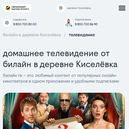
деревня Киселёвка
поддержка
подключение
8 800 700 80 00
8 800 700 86 90
билайн в деревне Киселёвка
/
телевидение
домашнее телевидение от
билайн в деревне Киселёвка
билайн тв – это любимый контент от популярных онлайн-
кинотеатров в одном приложении и удобными подписками