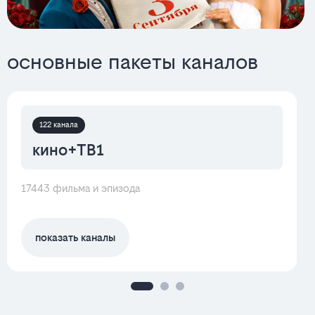
основные пакеты каналов
122 канала
кино+ТВ1
17443 фильма и эпизода
показать каналы