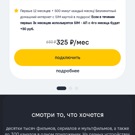
Первые 12 месяцев + 500 минут каждый месяц! Безлимитный
домашний интернет с SIM картой в подарок!
Если в течении
первых 3х месяцев используется SIM - АП с 4го месяца будет
+50 руб.
325 ₽/мес
650 ₽
подключить
подробнее
смотри то, что хочется
десятки тысяч фильмов, сериалов и мультфильмов, а также
до 300 каналов в одном приложении. На разных устройствах.