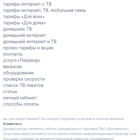
тарифы интернет с ТВ
тарифы интернет, ТВ, мобильная связь
тарифы «Для всех»
тарифы «Для дома»
домашнее ТВ
домашний интернет
домашний интернет и ТВ
промо-тарифы и акции
контакты
услуга «Переезд»
вакансии
оборудование
проверка скорости
список ТВ-пакетов
статьи
личный кабинет
способы оплаты
вы уже клиент билайн? Вы можете управлять услугами в личнoм кaбинeтe:
lk.beeline.ru
Данный ресурс является сайтом официального партнера ПАО «Вымпелком»
(торговая марка билайн) и носит исключительно информационный характер и ни
при каких условиях не является публичной офертой, определяемой