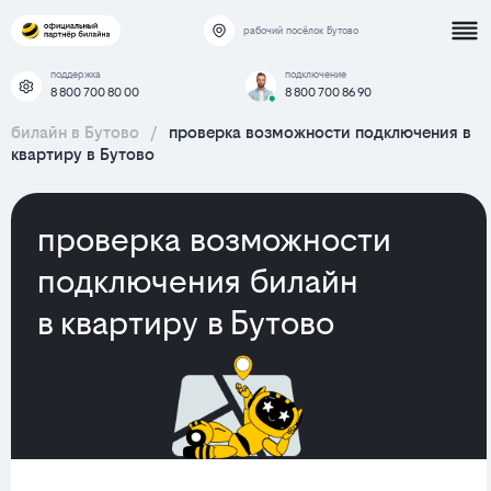
рабочий посёлок Бутово
поддержка
подключение
8 800 700 80 00
8 800 700 86 90
билайн в Бутово
/
проверка возможности подключения в
квартиру в Бутово
проверка возможности
подключения билайн
в квартиру в Бутово