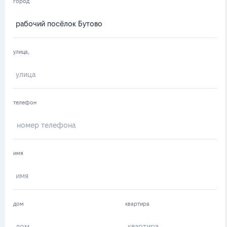
город
улица,
телефон
имя
дом
квартира