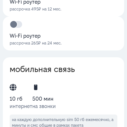
Wi-Fi роутер
рассрочка 495₽ на 12 мес.
Wi-Fi роутер
рассрочка 265₽ на 24 мес.
мобильная связь
10 гб
500 мин
интернет
на звонки
на каждую дополнительную sim 50 гб ежемесячно, а
минуты и смс общие в рамках пакета