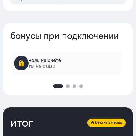
бонусы при подключении
ноль на счёте
ты на связи
итог
Цена на 2 месяца