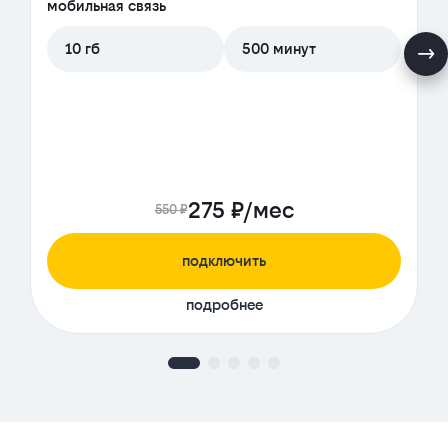
мобильная связь
10 гб
500 минут
275 ₽/мес
550 ₽
подключить
подробнее