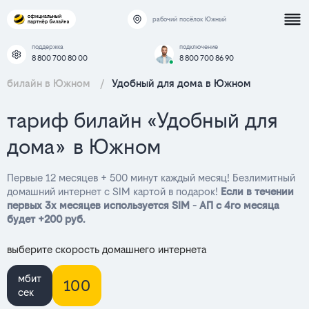
рабочий посёлок Южный
поддержка
подключение
8 800 700 80 00
8 800 700 86 90
билайн в Южном
/
Удобный для дома в Южном
тариф билайн «Удобный для
дома» в Южном
Первые 12 месяцев + 500 минут каждый месяц! Безлимитный
домашний интернет с SIM картой в подарок!
Если в течении
первых 3х месяцев используется SIM - АП с 4го месяца
будет +200 руб.
выберите скорость домашнего интернета
мбит
100
сек