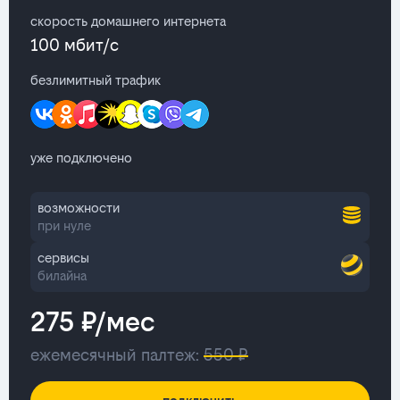
скорость домашнего интернета
100 мбит/с
безлимитный трафик
уже подключено
возможности
при нуле
сервисы
билайна
275 ₽/мес
ежемесячный палтеж:
550 ₽