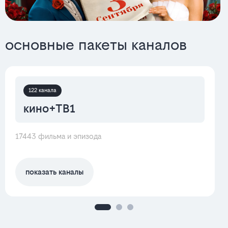
основные пакеты каналов
122 канала
кино+ТВ1
17443 фильма и эпизода
показать каналы