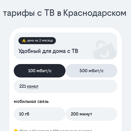
тарифы с ТВ в Краснодарском
цена на 2 месяца
Удобный для дома с ТВ
100 мбит/с
500 мбит/с
221
канал
мобильная связь
10 гб
200 минут