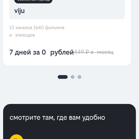
viju
13 каналов 1640 фильмов
и эпизодов
7 дней за 0 рублей
449 ₽ в месяц
смотрите там, где вам удобно