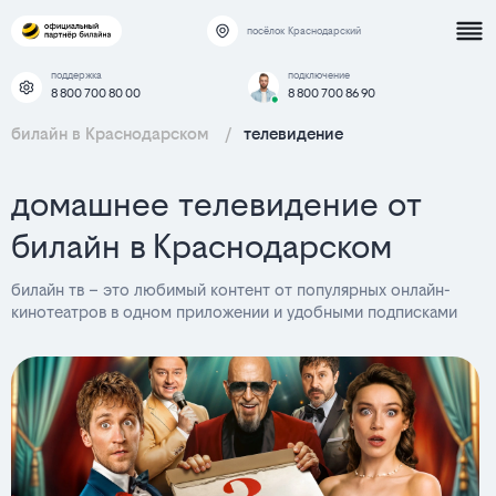
посёлок Краснодарский
поддержка
подключение
8 800 700 80 00
8 800 700 86 90
билайн в Краснодарском
/
телевидение
домашнее телевидение от
билайн в Краснодарском
билайн тв – это любимый контент от популярных онлайн-
кинотеатров в одном приложении и удобными подписками