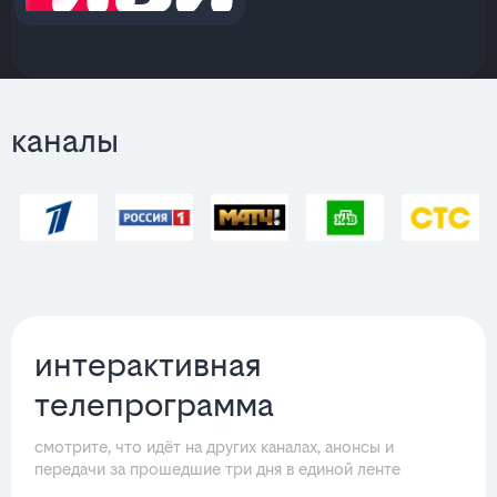
каналы
интерактивная
телепрограмма
смотрите, что идёт на других каналах, анонсы и
передачи за прошедшие три дня в единой ленте