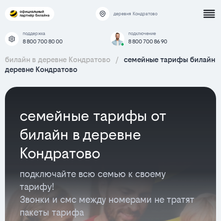
деревня Кондратово
поддержка
подключение
8 800 700 80 00
8 800 700 86 90
билайн в деревне Кондратово
/
семейные тарифы билайн
деревне Кондратово
семейные тарифы от
билайн в деревне
Кондратово
подключайте всю семью к своему
тарифу!
Звонки и смс между номерами не тратят
пакеты тарифа