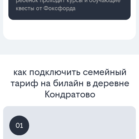
ребенок проходит курсы и обучающие
квесты от Фоксфорда
как подключить семейный
тариф на билайн в деревне
Кондратово
01