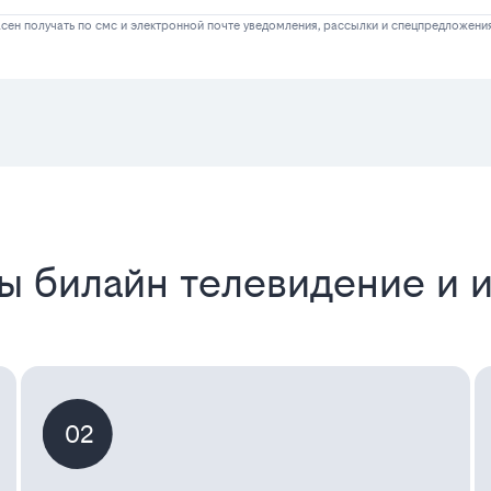
сен получать по смс и электронной почте уведомления, рассылки и спецпредложени
ы билайн телевидение и 
02