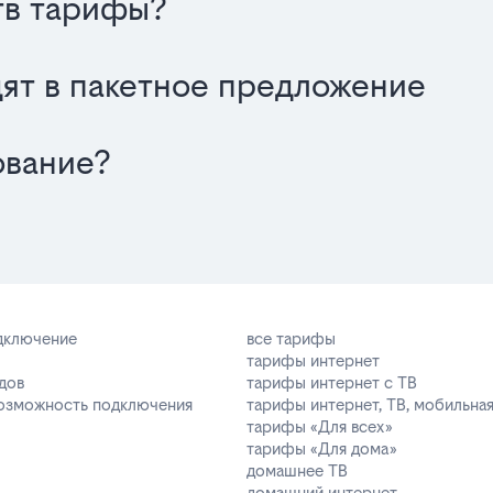
тв тарифы?
одят в пакетное предложение
ование?
одключение
все тарифы
тарифы интернет
дов
тарифы интернет с ТВ
возможность подключения
тарифы интернет, ТВ, мобильная
тарифы «Для всех»
тарифы «Для дома»
домашнее ТВ
домашний интернет