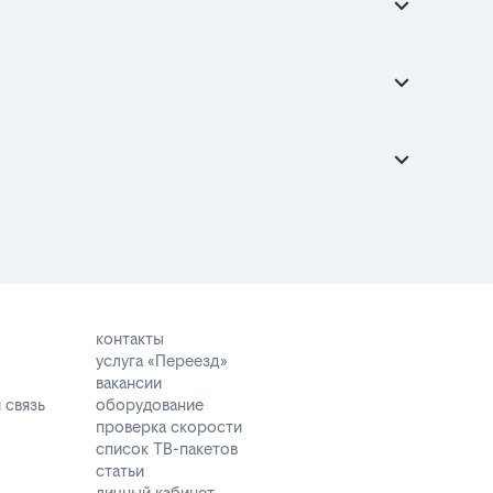
контакты
услуга «Переезд»
вакансии
 связь
оборудование
проверка скорости
список ТВ-пакетов
статьи
личный кабинет