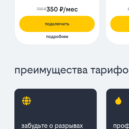
350 ₽/мес
700 ₽
подключить
подробнее
преимущества тарифов
забудьте о разрывах
проф