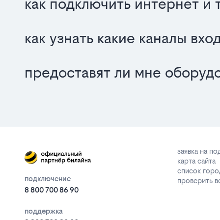
как подключить интернет и 
как узнать какие каналы вх
предоставят ли мне оборуд
заявка на п
карта сайта
список горо
подключение
проверить 
8 800 700 86 90
поддержка