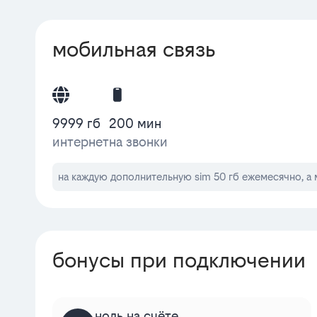
мобильная связь
9999 гб
200 мин
интернет
на звонки
на каждую дополнительную sim 50 гб ежемесячно, а 
бонусы при подключении
ноль на счёте