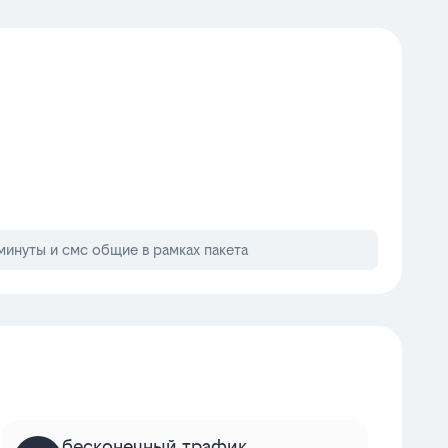
минуты и смс общие в рамках пакета
бесконечный трафик