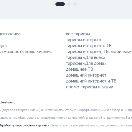
одключение
все тарифы
тарифы интернет
дов
тарифы интернет с ТВ
возможность подключения
тарифы интернет, ТВ, мобильная
тарифы «Для всех»
тарифы «Для дома»
домашнее ТВ
домашний интернет
домашний интернет и ТВ
промо-тарифы и акции
k.beeline.ru
(торговая марка билайн) и носит исключительно информационный характер и ни пр
ию о тарифах, услугах, предоставляемых компанией, а также об ограничениях Вы м
обработку персональных данных
. Отписаться от получения информационных рассыло