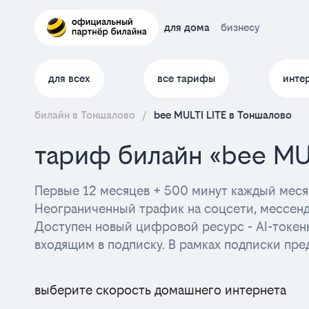
для дома
бизнесу
для всех
все тарифы
инте
билайн в Тоншалово
/
bee MULTI LITE в Тоншалово
тариф билайн «bee MU
Первые 12 месяцев + 500 минут каждый месяц
Неограниченный трафик на соцсети, мессен
Доступен новый цифровой ресурс - AI-токен
входящим в подписку. В рамках подписки пре
выберите скорость домашнего интернета