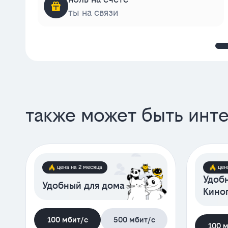
ты на связи
также может быть инт
цена на 2 месяца
цен
Удобн
Удобный для дома
Кино
100 мбит/с
500 мбит/с
100 