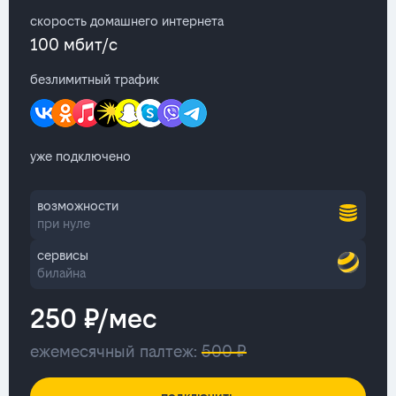
скорость домашнего интернета
100 мбит/с
безлимитный трафик
уже подключено
возможности
при нуле
сервисы
билайна
250 ₽/мес
ежемесячный палтеж:
500 ₽