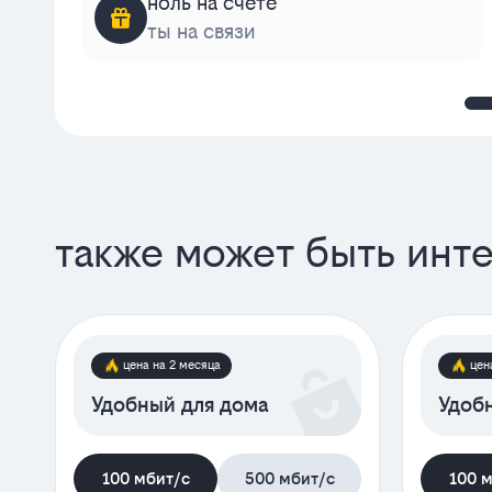
ноль на счёте
ты на связи
также может быть инт
цена на 2 месяца
цен
Удобный для дома
Удобн
100 мбит/с
500 мбит/с
100 