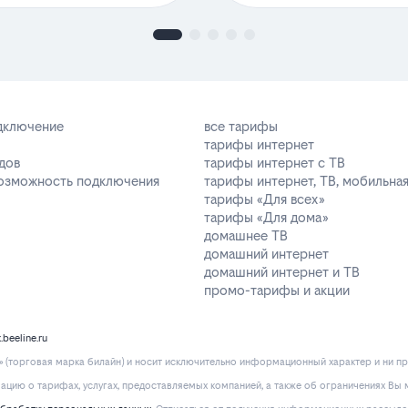
одключение
все тарифы
тарифы интернет
дов
тарифы интернет с ТВ
возможность подключения
тарифы интернет, ТВ, мобильная
тарифы «Для всех»
тарифы «Для дома»
домашнее ТВ
домашний интернет
домашний интернет и ТВ
промо-тарифы и акции
k.beeline.ru
(торговая марка билайн) и носит исключительно информационный характер и ни пр
ию о тарифах, услугах, предоставляемых компанией, а также об ограничениях Вы м