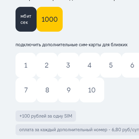
мбит
1000
сек
подключить дополнительные сим-карты для близких
1
2
3
4
5
6
7
8
9
10
+100 рублей за одну SIM
оплата за каждый дополнительный номер - 6,80 руб/сут