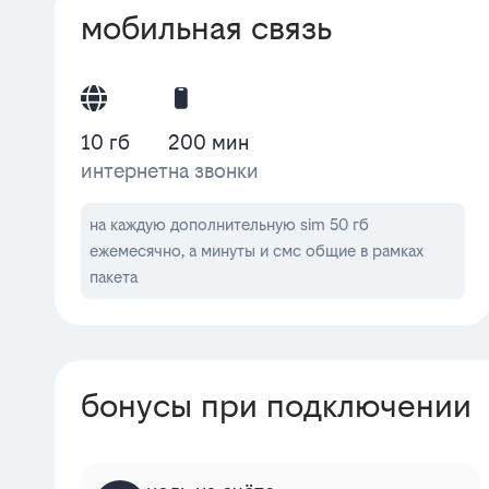
мобильная связь
10 гб
200 мин
интернет
на звонки
на каждую дополнительную sim 50 гб
ежемесячно, а минуты и смс общие в рамках
пакета
бонусы при подключении