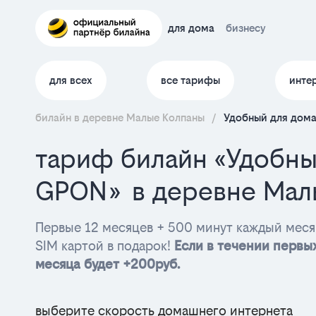
для дома
бизнесу
для всех
все тарифы
инте
билайн в деревне Малые Колпаны
/
Удобный для дома
тариф билайн «Удобны
GPON» в деревне Мал
Первые 12 месяцев + 500 минут каждый меся
SIM картой в подарок!
Если в течении первых
месяца будет +200руб.
выберите скорость домашнего интернета