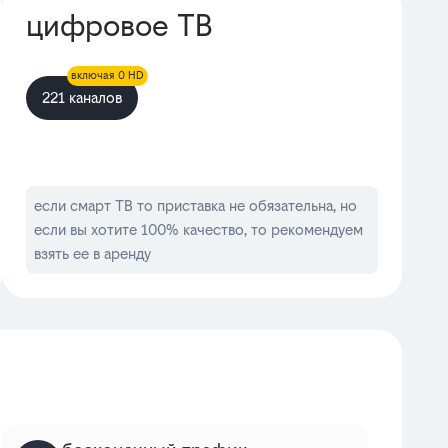
цифровое ТВ
включая 0 HD
221 каналов
если смарт ТВ то приставка не обязательна, но
если вы хотите 100% качество, то рекомендуем
взять ее в аренду