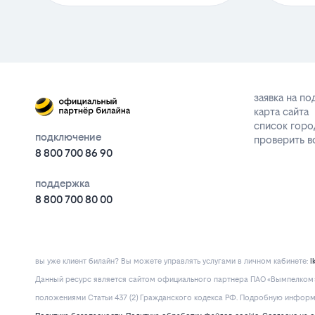
заявка на п
карта сайта
список горо
подключение
проверить 
8 800 700 86 90
поддержка
8 800 700 80 00
вы уже клиент билайн? Вы можете управлять услугами в личнoм кaбинeтe:
l
Данный ресурс является сайтом официального партнера ПАО «Вымпелком» 
положениями Статьи 437 (2) Гражданского кодекса РФ. Подробную информац