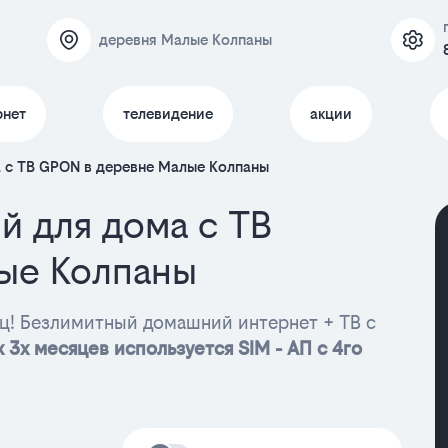
деревня Малые Колпаны
рнет
телевидение
акции
 с ТВ GPON в деревне Малые Колпаны
й для дома с ТВ
ые Колпаны
ц! Безлимитный домашний интернет + ТВ с
 3х месяцев используется SIM - АП с 4го