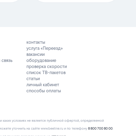
контакты
услуга «Переезд»
вакансии
 связь
оборудование
проверка скорости
список ТВ-пакетов
статьи
личный кабинет
способы оплаты
и каких условиях не является публичной офертой, определяемой
ожете уточнить на сайте www.beeline.ru и по телефону
8 800 700 80 00
.