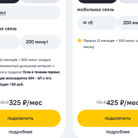
мобильная связь
нал
∞ гб
200 м
я связь
Первые 12 месяцев + 500 минут 
200 минут
месяц!
12 месяцев + 500 минут каждый
Безлимитный домашний интернет с
той в подарок!
Если в течении первых
ев используется SIM - АП с 4го
будет +50 руб.
325 ₽/мес
425 ₽/ме
650 ₽
750 ₽
подключить
подключить
подробнее
подробнее