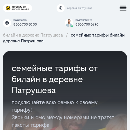
деревня Патрушева
поддержка
подключение
8 800 700 80 00
8 800 700 86 90
билайн в деревне Патрушева
/
семейные тарифы билайн
деревне Патрушева
семейные тарифы от
билайн в деревне
Патрушева
подключайте всю семью к своему
тарифу!
Звонки и смс между номерами не тратят
пакеты тарифа