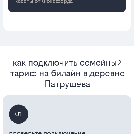
квесты от Фоксфорда
как подключить семейный
тариф на билайн в деревне
Патрушева
01
проверьте подключение