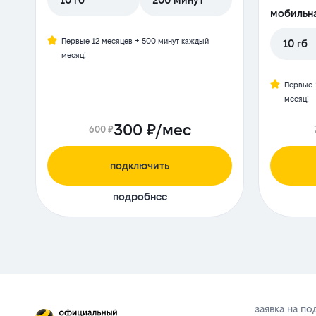
мобильна
Первые 12 месяцев + 500 минут каждый
10 гб
месяц!
Первые 
месяц!
300 ₽/мес
600 ₽
подключить
подробнее
заявка на п