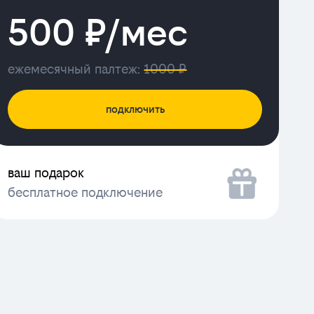
500 ₽/мес
ежемесячный палтеж:
1000 ₽
подключить
ваш подарок
бесплатное подключение