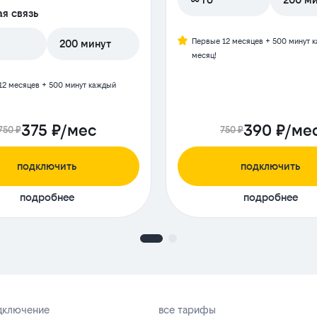
я связь
Первые 12 месяцев + 500 минут 
200 минут
месяц!
12 месяцев + 500 минут каждый
375 ₽/мес
390 ₽/ме
750 ₽
750 ₽
подключить
подключить
подробнее
подробнее
одключение
все тарифы