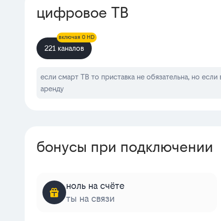
цифровое ТВ
включая 0 HD
221 каналов
если смарт ТВ то приставка не обязательна, но если
аренду
бонусы при подключении
ноль на счёте
ты на связи