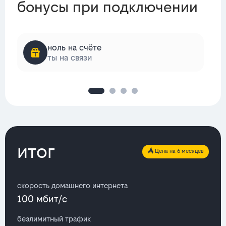
бонусы при подключении
ноль на счёте
ты на связи
итог
Цена на 6 месяцев
скорость домашнего интернета
100 мбит/с
безлимитный трафик