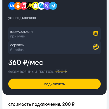
уже подключено
возможности
при нуле
сервисы
билайна
360 ₽/мес
ежемесячный палтеж:
750 ₽
подключить
стоимость подключения: 200 ₽