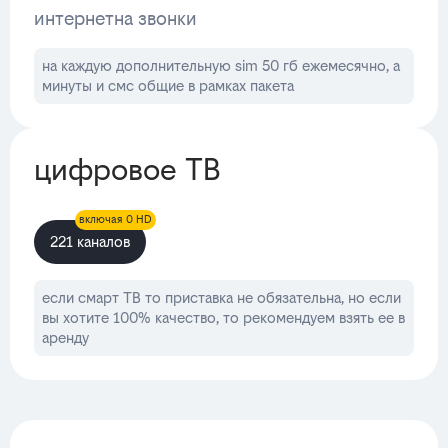
интернет
на звонки
на каждую дополнительную sim 50 гб ежемесячно, а
минуты и смс общие в рамках пакета
цифровое ТВ
включая 0 HD
221 каналов
если смарт ТВ то приставка не обязательна, но если
вы хотите 100% качество, то рекомендуем взять ее в
аренду