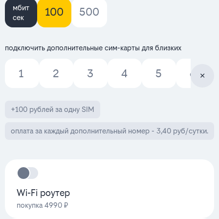
мбит
100
500
сек
подключить дополнительные сим-карты для близких
1
2
3
4
5
6
+100 рублей за одну SIM
оплата за каждый дополнительный номер - 3,40 руб/сутки.
Wi-Fi роутер
покупка 4990 ₽