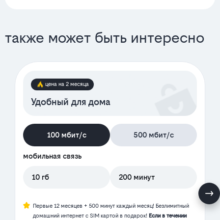
также может быть интересно
цена на 2 месяца
Удобный для дома
100 мбит/с
500 мбит/с
мобильная связь
10 гб
200 минут
Первые 12 месяцев + 500 минут каждый месяц! Безлимитный
домашний интернет с SIM картой в подарок!
Если в течении