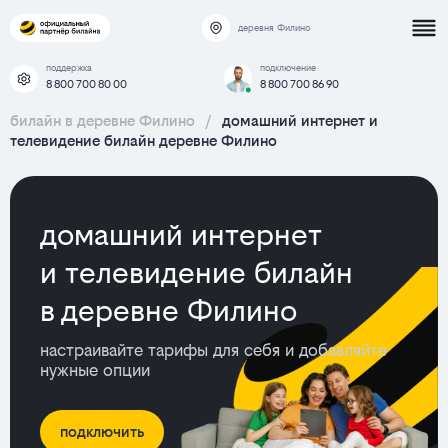
деревня Филино
поддержка
подключение
8 800 700 80 00
8 800 700 86 90
билайн в деревне Филино
/
домашний интернет и
телевидение билайн деревне Филино
домашний интернет
и телевидение билайн
в деревне Филино
настраивайте тарифы для себя и добавляйте
нужные опции
подключить