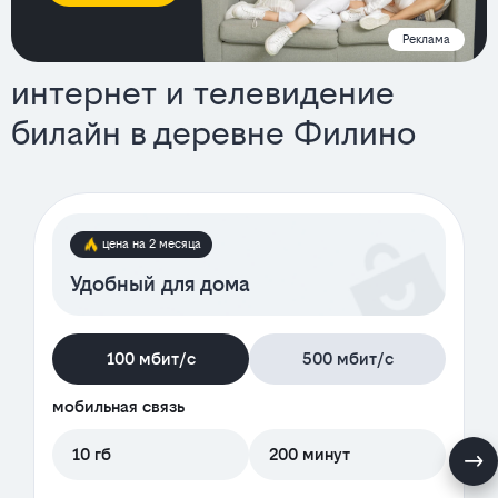
Реклама
интернет и телевидение
билайн в деревне Филино
тарифы
цена на 2 месяца
Удобный для дома
100 мбит/с
500 мбит/с
мобильная связь
10 гб
200 минут