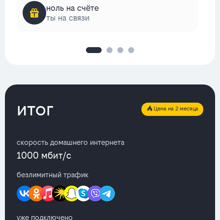
ноль на счёте
ты на связи
итог
Цена на 2 месяца
скорость домашнего интернета
1000 мбит/с
безлимитный трафик
уже подключено