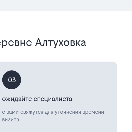
еревне Алтуховка
03
ожидайте специалиста
с вами свяжутся для уточнения времени
визита