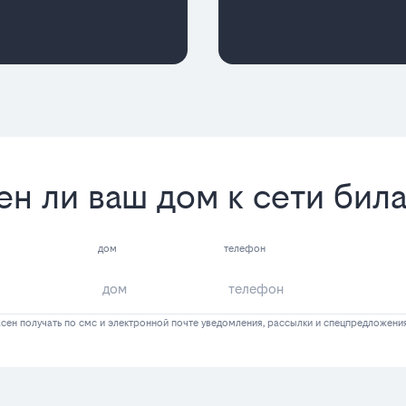
ен ли ваш дом к сети бил
дом
телефон
сен получать по смс и электронной почте уведомления, рассылки и спецпредложени