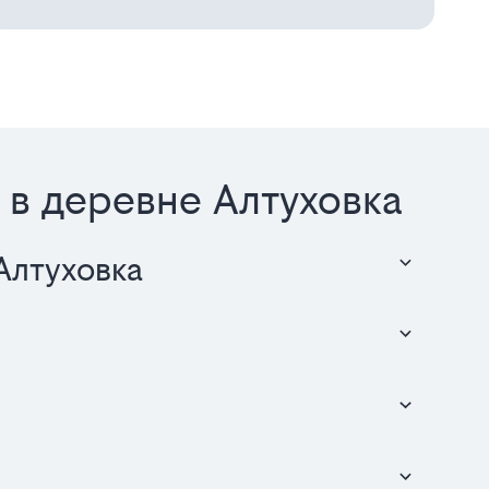
 в деревне Алтуховка
Алтуховка