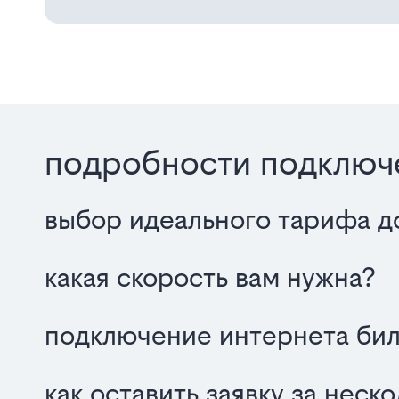
подробности подключе
выбор идеального тарифа д
какая скорость вам нужна?
подключение интернета бил
как оставить заявку за неск