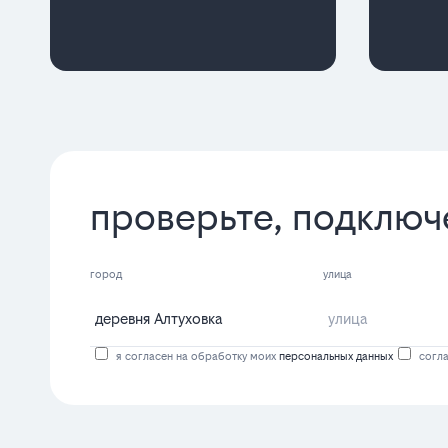
проверьте, подключ
город
улица
я согласен на обработку моих
персональных данных
согла