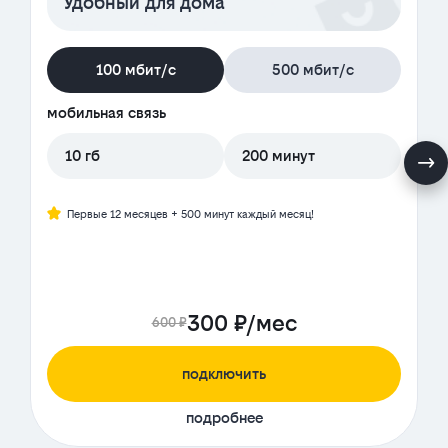
Удобный для дома
100 мбит/с
500 мбит/с
мобильная связь
10 гб
200 минут
Первые 12 месяцев + 500 минут каждый месяц!
300 ₽/мес
600 ₽
подключить
подробнее