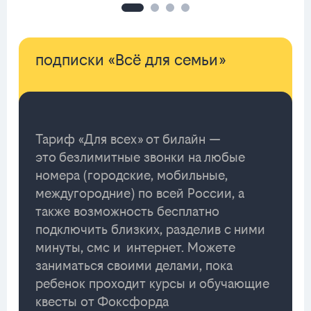
подписки «Всё для семьи»
Тариф «Для всех» от билайн —
это безлимитные звонки на любые
номера (городские, мобильные,
междугородние) по всей России, а
также возможность бесплатно
подключить близких, разделив с ними
минуты, смс и интернет. Можете
заниматься своими делами, пока
ребенок проходит курсы и обучающие
квесты от Фоксфорда