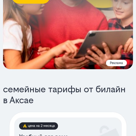
Реклама
семейные тарифы от билайн
в Аксае
цена на 2 месяца