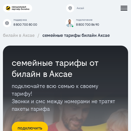
Аксай
поддержка
подключение
8 800 700 80 00
8 800 700 86 90
билайн в Аксае
/
семейные тарифы билайн Аксае
семейные тарифы от
билайн в Аксае
подключайте всю семью к своему
тарифу!
Звонки и смс между номерами не тратят
пакеты тарифа
подключить