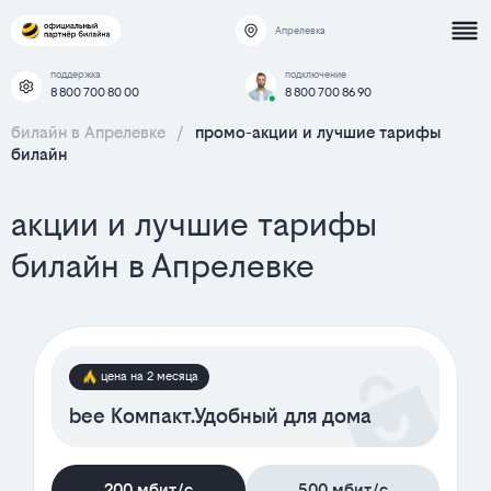
Апрелевка
поддержка
подключение
8 800 700 80 00
8 800 700 86 90
билайн в Апрелевке
/
промо-акции и лучшие тарифы
билайн
акции и лучшие тарифы
билайн в Апрелевке
цена на 2 месяца
bee Компакт.Удобный для дома
200 мбит/с
500 мбит/с