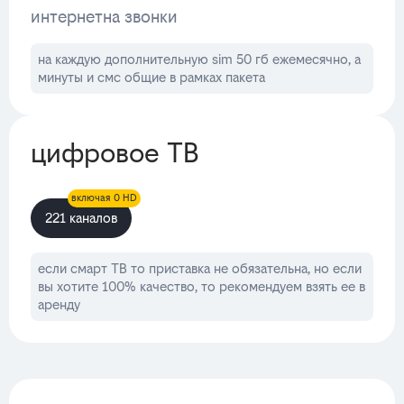
интернет
на звонки
на каждую дополнительную sim 50 гб ежемесячно, а
минуты и смс общие в рамках пакета
цифровое ТВ
включая 0 HD
221 каналов
если смарт ТВ то приставка не обязательна, но если
вы хотите 100% качество, то рекомендуем взять ее в
аренду