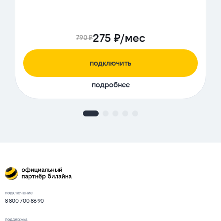
275 ₽/мес
790 ₽
подключить
подробнее
подключение
8 800 700 86 90
поддержка