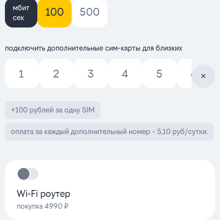
мбит
100
500
сек
подключить дополнительные сим-карты для близких
1
2
3
4
5
6
+100 рублей за одну SIM
оплата за каждый дополнительный номер - 5,10 руб/сутки.
Wi-Fi роутер
покупка 4990 ₽