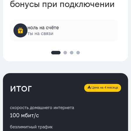
бонусы при подключении
ноль на счёте
ты на связи
итог
Цена на 4 месяца
скорость домашнего интернета
100 мбит/с
безлимитный трафик