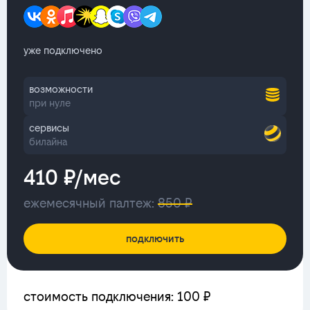
уже подключено
возможности
при нуле
сервисы
билайна
410 ₽/мес
ежемесячный палтеж:
850 ₽
подключить
стоимость подключения: 100 ₽