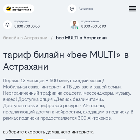
Астрахань
поддержка
подключение
8 800 700 80 00
8 800 700 86 90
билайн в Астрахани
/
bee MULTI в Астрахани
тариф билайн «bee MULTI» в
Астрахани
Первые 12 месяцев + 500 минут каждый месяц!
Мобильная связь, интернет и ТВ для вас и вашей семьи.
Неограниченный трафик на соцсети, мессенджеры, музыку,
видео! Доступна опция «Делись безлимитами».
Доступен новый цифровой ресурс - AI-токены,
предлагающий доступ к нейросетям, входящим в подписку. В
рамках подписки предоставляется 300 AI-токенов.
выберите скорость домашнего интернета