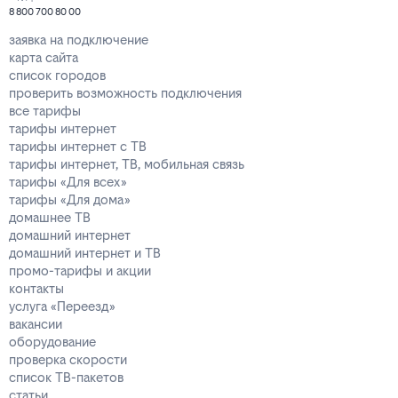
8 800 700 80 00
заявка на подключение
карта сайта
список городов
проверить возможность подключения
все тарифы
тарифы интернет
тарифы интернет с ТВ
тарифы интернет, ТВ, мобильная связь
тарифы «Для всех»
тарифы «Для дома»
домашнее ТВ
домашний интернет
домашний интернет и ТВ
промо-тарифы и акции
контакты
услуга «Переезд»
вакансии
оборудование
проверка скорости
список ТВ-пакетов
статьи