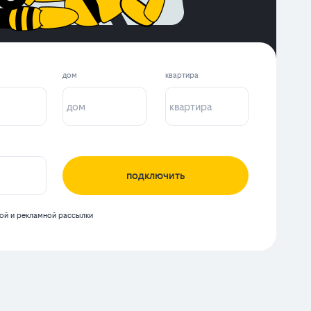
дом
квартира
подключить
й и рекламной рассылки