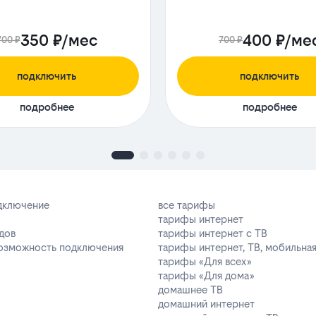
350 ₽/мес
400 ₽/ме
700 ₽
700 ₽
подключить
подключить
подробнее
подробнее
одключение
все тарифы
тарифы интернет
дов
тарифы интернет с ТВ
возможность подключения
тарифы интернет, ТВ, мобильная
тарифы «Для всех»
тарифы «Для дома»
домашнее ТВ
домашний интернет