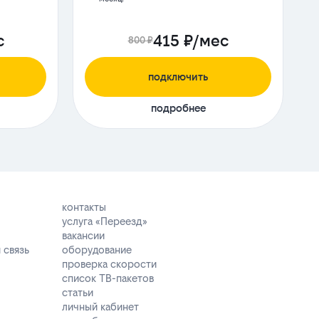
с
415 ₽/мес
800 ₽
подключить
подробнее
контакты
услуга «Переезд»
вакансии
 связь
оборудование
проверка скорости
список ТВ-пакетов
статьи
личный кабинет