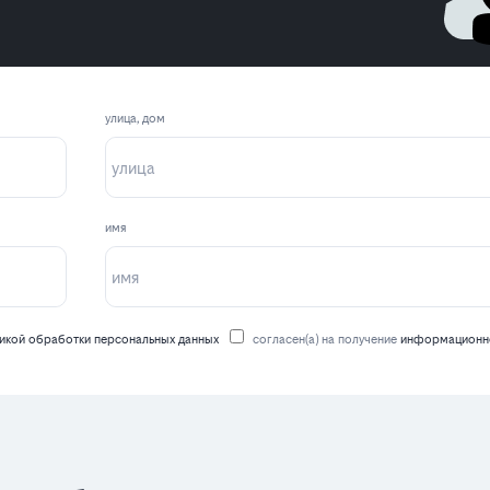
улица, дом
имя
икой обработки персональных данных
согласен(а) на получение
информационно