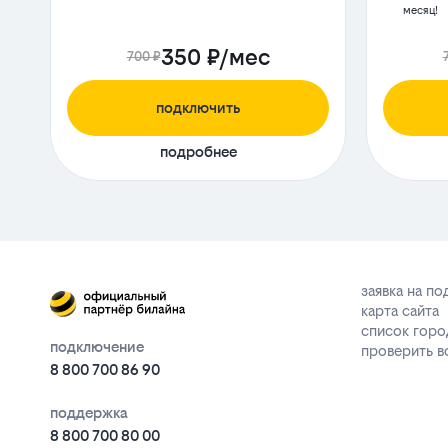
месяц!
350 ₽/мес
700 ₽
подключить
подробнее
заявка на п
карта сайта
список горо
подключение
проверить 
8 800 700 86 90
поддержка
8 800 700 80 00