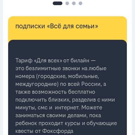
подписки «Всё для семьи»
Тариф «Для всех» от билайн —
это безлимитные звонки на любые
номера (городские, мобильные,
междугородние) по всей России, а
также возможность бесплатно
подключить близких, разделив с ними
минуты, смс и интернет. Можете
заниматься своими делами, пока
ребенок проходит курсы и обучающие
квесты от Фоксфорда