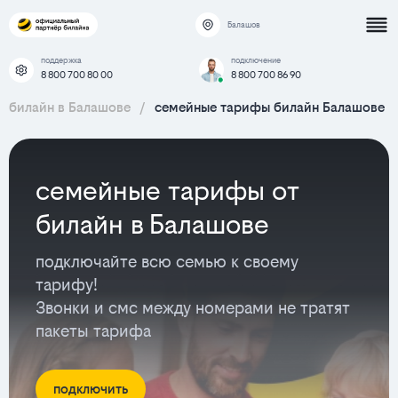
Балашов
поддержка
подключение
8 800 700 80 00
8 800 700 86 90
билайн в Балашове
/
семейные тарифы билайн Балашове
семейные тарифы от
билайн в Балашове
подключайте всю семью к своему
тарифу!
Звонки и смс между номерами не тратят
пакеты тарифа
подключить