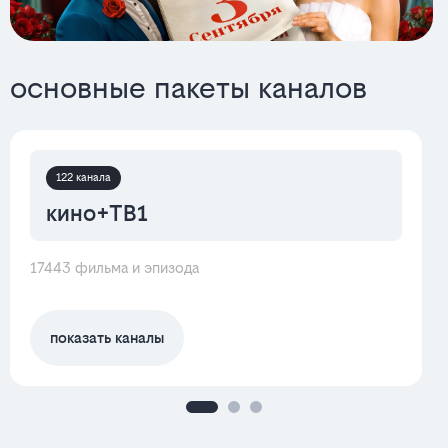
основные пакеты каналов
122 канала
кино+ТВ1
17443 фильма и эпизода
показать каналы