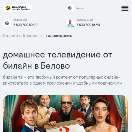
Белово
поддержка
подключение
8 800 700 80 00
8 800 700 86 90
билайн в Белово
/
телевидение
домашнее телевидение от
билайн в Белово
билайн тв – это любимый контент от популярных онлайн-
кинотеатров в одном приложении и удобными подписками