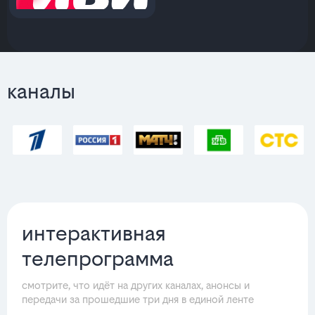
каналы
интерактивная
телепрограмма
смотрите, что идёт на других каналах, анонсы и
передачи за прошедшие три дня в единой ленте