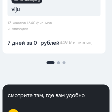
бесплатный период
viju
13 каналов 1640 фильмов
и эпизодов
7 дней за 0 рублей
449 ₽ в месяц
смотрите там, где вам удобно