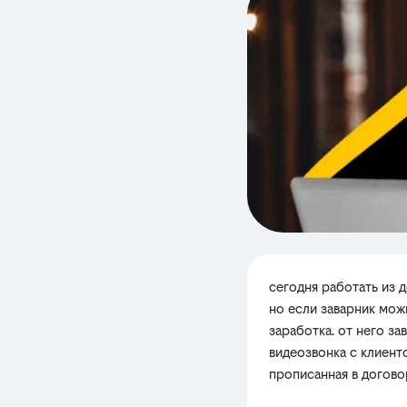
сегодня работать из д
но если заварник мож
заработка. от него за
видеозвонка с клиенто
прописанная в догов