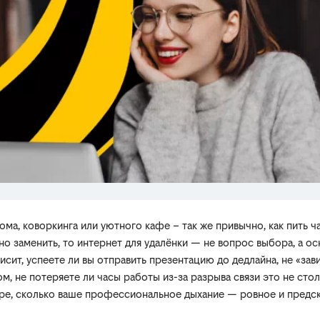
ома, коворкинга или уютного кафе – так же привычно, как пить ч
но заменить, то интернет для удалёнки — не вопрос выбора, а о
висит, успеете ли вы отправить презентацию до дедлайна, не «за
м, не потеряете ли часы работы из-за разрыва связи это не сто
оре, сколько ваше профессиональное дыхание — ровное и предс