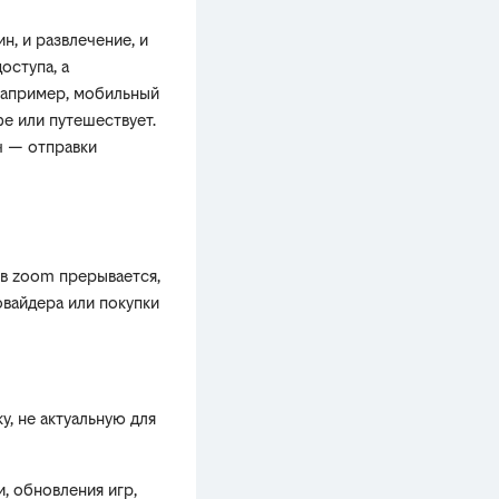
н, и развлечение, и
оступа, а
например, мобильный
е или путешествует.
ч — отправки
 в zoom прерывается,
вайдера или покупки
у, не актуальную для
, обновления игр,