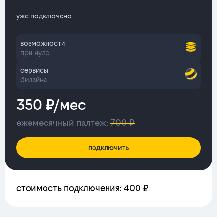
уже подключено
возможности
при нуле
сервисы
билайна
350 ₽/мес
ежемесячный палтеж:
700 ₽
подключить
стоимость подключения: 400 ₽