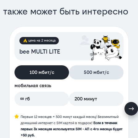
также может быть интересно
цена на 2 месяца
bee MULTI LITE
100 мбит/с
500 мбит/с
мобильная связь
∞ гб
200 минут
Первые 12 месяцев + 500 минут каждый месяц! Безлимитный
домашний интернет с SIM картой в подарок!
Если в течении
первых 3х месяцев используется SIM - АП с 4го месяца будет
+50 руб.