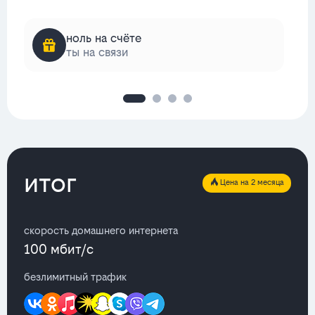
ноль на счёте
ты на связи
итог
Цена на 2 месяца
скорость домашнего интернета
100 мбит/с
безлимитный трафик