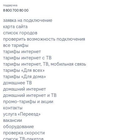
поддержка
8 800 700 80 00
заявка на подключение
карта сайта
список городов
проверить возможность подключения
все тарифы
тарифы интернет
тарифы интернет с ТВ
тарифы интернет, ТВ, мобильная связь
тарифы «Для всех»
тарифы «Для дома»
домашнее ТВ
домашний интернет
домашний интернет и ТВ
промо-тарифы и акции
контакты
услуга «Переезд»
вакансии
оборудование
проверка скорости
список ТВ-пакетов