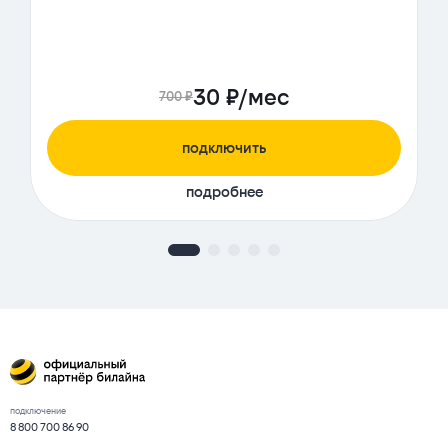
30 ₽/мес
700 ₽
подключить
подробнее
подключение
8 800 700 86 90