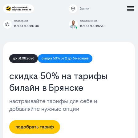
Брянск
поддержка
подключение
8 800 700 80 00
8 800 700 86 90
до 31.08.2026
скидка 50% от 2 до 6 месяцев
скидка 50% на тарифы
билайн в Брянске
настраивайте тарифы для себя и
добавляйте нужные опции
подобрать тариф