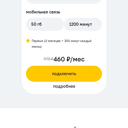
мобильная связь
50 гб
1200 минут
Первые 12 месяцев + 300 минут каждый
месяц!
460 ₽/мес
970 ₽
подключить
подробнее