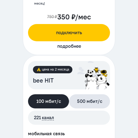
месяц!
350 ₽/мес
750 ₽
подключить
подробнее
цена на 2 месяца
bee HIT
100 мбит/с
500 мбит/с
221
канал
мобильная связь