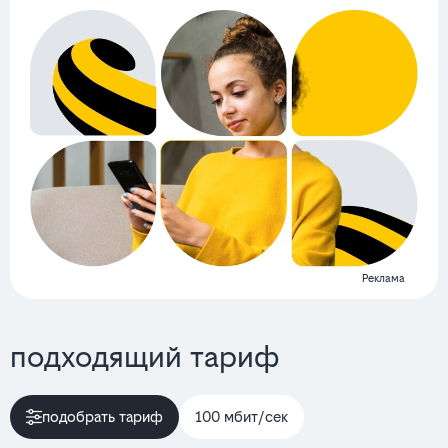
Реклама
подходящий тариф
подобрать тариф
100 мбит/сек