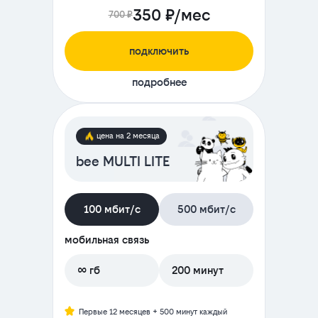
350 ₽/мес
700 ₽
подключить
подробнее
цена на 2 месяца
bee MULTI LITE
100 мбит/с
500 мбит/с
мобильная связь
∞ гб
200 минут
Первые 12 месяцев + 500 минут каждый