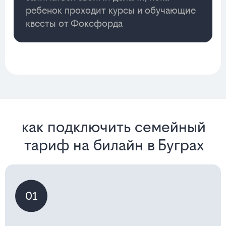
ребенок проходит курсы и обучающие
квесты от Фоксфорда
как подключить семейный
тариф на билайн в Буграх
01