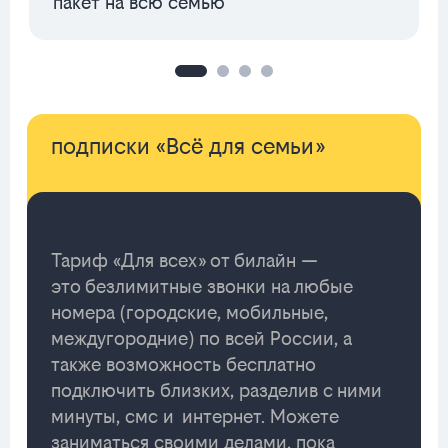
пакет на всю семью
подписки «Всё для семьи»
Тариф «Для всех» от билайн —
это безлимитные звонки на любые
номера (городские, мобильные,
междугородние) по всей России, а
также возможность бесплатно
подключить близких, разделив с ними
минуты, смс и интернет. Можете
заниматься своими делами, пока