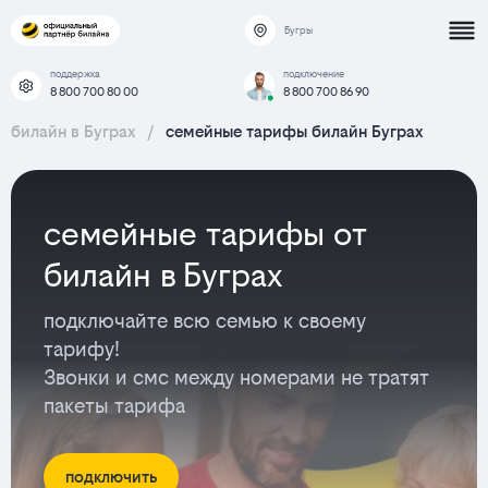
Бугры
поддержка
подключение
8 800 700 80 00
8 800 700 86 90
билайн в Буграх
/
семейные тарифы билайн Буграх
семейные тарифы от
билайн в Буграх
подключайте всю семью к своему
тарифу!
Звонки и смс между номерами не тратят
пакеты тарифа
подключить