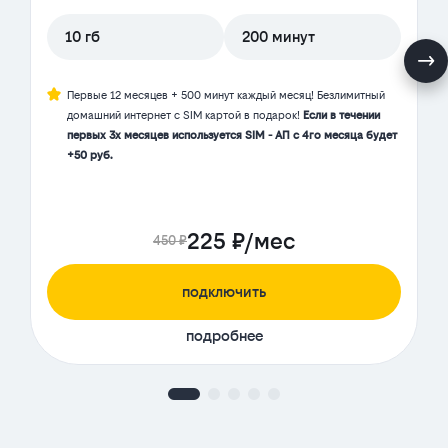
10 гб
200 минут
Первые 12 месяцев + 500 минут каждый месяц! Безлимитный
домашний интернет с SIM картой в подарок!
Если в течении
первых 3х месяцев используется SIM - АП с 4го месяца будет
+50 руб.
225 ₽/мес
450 ₽
подключить
подробнее