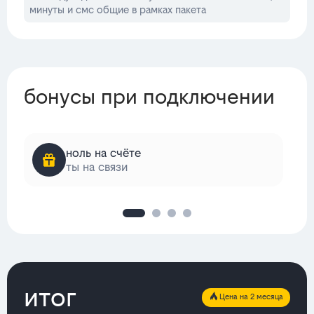
минуты и смс общие в рамках пакета
бонусы при подключении
ноль на счёте
ты на связи
итог
Цена на 2 месяца