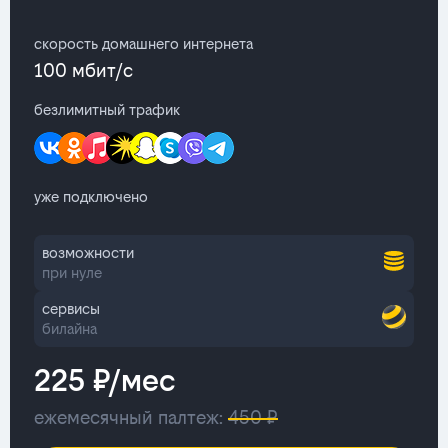
скорость домашнего интернета
100 мбит/с
безлимитный трафик
уже подключено
возможности
при нуле
сервисы
билайна
225 ₽/мес
ежемесячный палтеж:
450 ₽