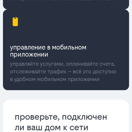
управление в мобильном
приложении
управляйте услугами, оплачивайте счета,
отслеживайте трафик – всё это доступно
в удобном мобильном приложении
проверьте, подключен
ли ваш дом к сети