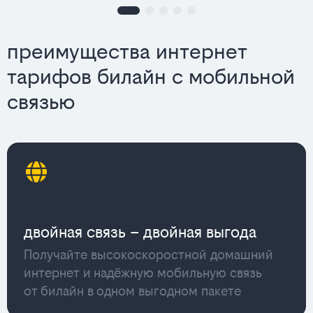
преимущества интернет
тарифов билайн с мобильной
связью
двойная связь – двойная выгода
Получайте высокоскоростной домашний
интернет и надёжную мобильную связь
от билайн в одном выгодном пакете