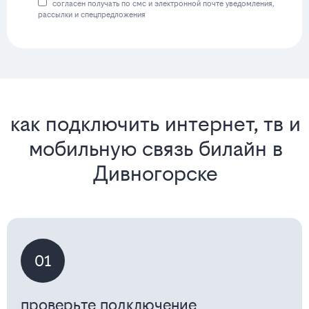
согласен получать по смс и электронной почте уведомления,
рассылки и спецпредложения
как подключить интернет, тв и
мобильную связь билайн в
Дивногорске
01
проверьте подключение