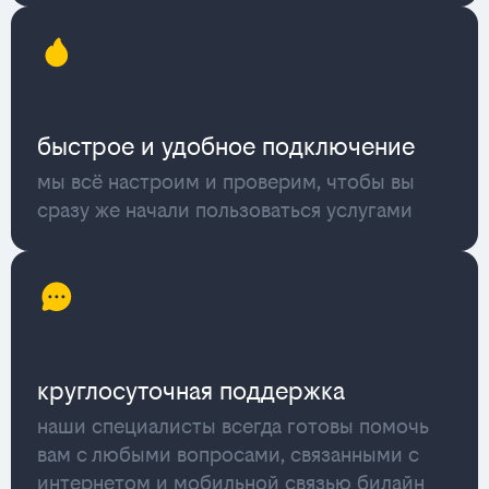
быстрое и удобное подключение
мы всё настроим и проверим, чтобы вы
сразу же начали пользоваться услугами
круглосуточная поддержка
наши специалисты всегда готовы помочь
вам с любыми вопросами, связанными с
интернетом и мобильной связью билайн