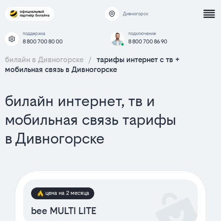
Дивногорск
поддержка
подключение
8 800 700 80 00
8 800 700 86 90
билайн в Дивногорске
/
тарифы интернет c тв +
мобильная связь в Дивногорске
билайн интернет, тв и
мобильная связь тарифы
в Дивногорске
цена на 2 месяца
bee MULTI LITE