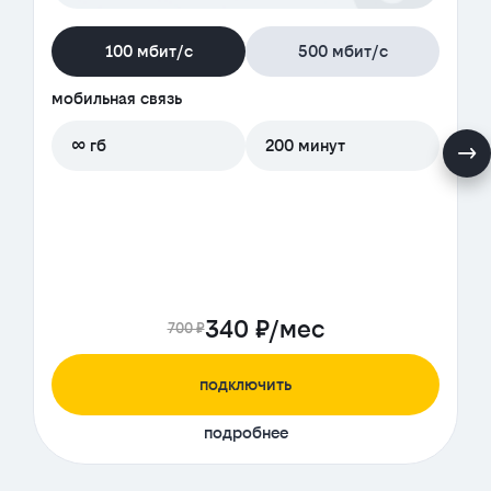
100 мбит/с
500 мбит/с
мобильная связь
∞ гб
200 минут
340 ₽/мес
700 ₽
подключить
подробнее